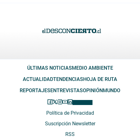
ÚLTIMAS NOTICIAS
MEDIO AMBIENTE
ACTUALIDAD
TENDENCIAS
HOJA DE RUTA
REPORTAJES
ENTREVISTAS
OPINIÓN
MUNDO
Política de Privacidad
Suscripción Newsletter
RSS