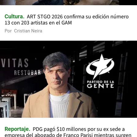
ART STGO 2026 confirma su edición número
Cultura
13 con 203 artistas en el GAM
Por
Cristian Neira
PDG pagó $10 millones por su ex sede a
Reportaje
empresa del abogado de Franco Parisi mientras surgen