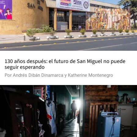
130 años después: el futuro de San Miguel no puede
seguir esperando
Por
Andrés Dibán Dinamarca
y
Katherine Montenegro