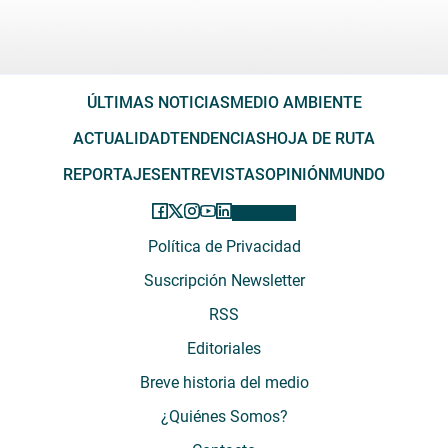
ÚLTIMAS NOTICIAS
MEDIO AMBIENTE
ACTUALIDAD
TENDENCIAS
HOJA DE RUTA
REPORTAJES
ENTREVISTAS
OPINIÓN
MUNDO
Política de Privacidad
Suscripción Newsletter
RSS
Editoriales
Breve historia del medio
¿Quiénes Somos?