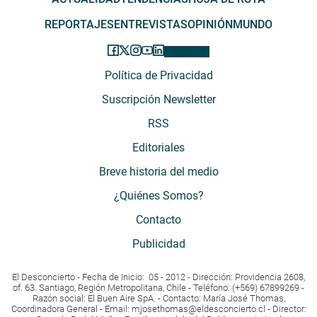
REPORTAJES
ENTREVISTAS
OPINIÓN
MUNDO
Política de Privacidad
Suscripción Newsletter
RSS
Editoriales
Breve historia del medio
¿Quiénes Somos?
Contacto
Publicidad
El Desconcierto - Fecha de Inicio: 05 - 2012 - Dirección: Providencia 2608,
of. 63. Santiago, Región Metropolitana, Chile - Teléfono: (+569) 67899269 -
Razón social: El Buen Aire SpA. - Contacto: María José Thomas,
Coordinadora General - Email:
mjosethomas@eldesconcierto.cl
- Director: