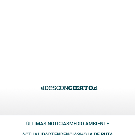
ÚLTIMAS NOTICIAS
MEDIO AMBIENTE
ACTUALIDAD
TENDENCIAS
HOJA DE RUTA