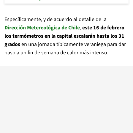
Específicamente, y de acuerdo al detalle de la
Dirección Metereológica de Chile
,
este 16 de febrero
los termómetros en la capital escalarán hasta los 31
grados
en una jornada típicamente veraniega para dar
paso a un fin de semana de calor más intenso.