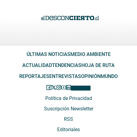
ÚLTIMAS NOTICIAS
MEDIO AMBIENTE
ACTUALIDAD
TENDENCIAS
HOJA DE RUTA
REPORTAJES
ENTREVISTAS
OPINIÓN
MUNDO
Política de Privacidad
Suscripción Newsletter
RSS
Editoriales