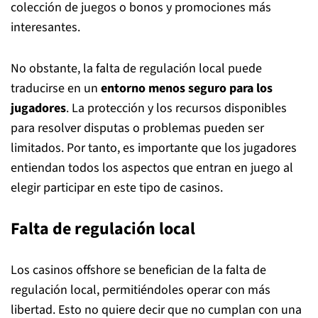
colección de juegos o bonos y promociones más
interesantes.
No obstante, la falta de regulación local puede
traducirse en un
entorno menos seguro para los
jugadores
. La protección y los recursos disponibles
para resolver disputas o problemas pueden ser
limitados. Por tanto, es importante que los jugadores
entiendan todos los aspectos que entran en juego al
elegir participar en este tipo de casinos.
Falta de regulación local
Los casinos offshore se benefician de la falta de
regulación local, permitiéndoles operar con más
libertad. Esto no quiere decir que no cumplan con una