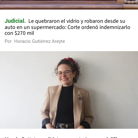
Le quebraron el vidrio y robaron desde su
Judicial
auto en un supermercado: Corte ordenó indemnizarlo
con $270 mil
Por
Horacio Gutiérrez Areyte