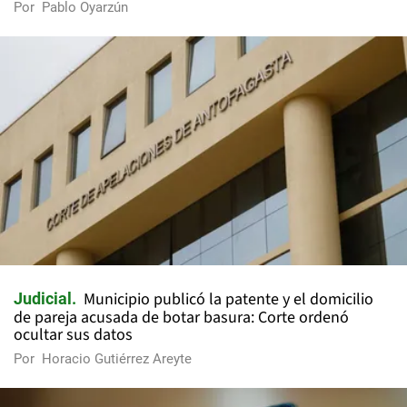
Por
Pablo Oyarzún
Municipio publicó la patente y el domicilio
Judicial
de pareja acusada de botar basura: Corte ordenó
ocultar sus datos
Por
Horacio Gutiérrez Areyte