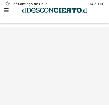
15°
Santiago de Chile
14:50 HS.