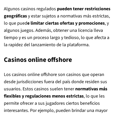
Algunos casinos regulados
pueden tener restricciones
geográficas
y estar sujetos a normativas más estrictas,
lo que pued
e limitar ciertas ofertas y promociones
, y
algunos juegos. Además, obtener una licencia lleva
tiempo y es un proceso largo y tedioso, lo que afecta a
la rapidez del lanzamiento de la plataforma.
Casinos online offshore
Los casinos online offshore son casinos que operan
desde jurisdicciones fuera del país donde residen sus
usuarios. Estos casinos suelen tener
normativas más
flexibles y regulaciones menos estrictas
, lo que les
permite ofrecer a sus jugadores ciertos beneficios
interesantes. Por ejemplo, pueden brindar una mayor