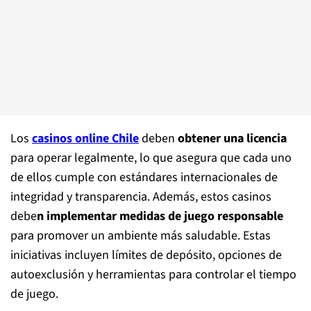
Los
casinos online Chile
deben
obtener una licencia
para operar legalmente, lo que asegura que cada uno
de ellos cumple con estándares internacionales de
integridad y transparencia. Además, estos casinos
debe
n implementar medidas de juego responsable
para promover un ambiente más saludable. Estas
iniciativas incluyen límites de depósito, opciones de
autoexclusión y herramientas para controlar el tiempo
de juego.