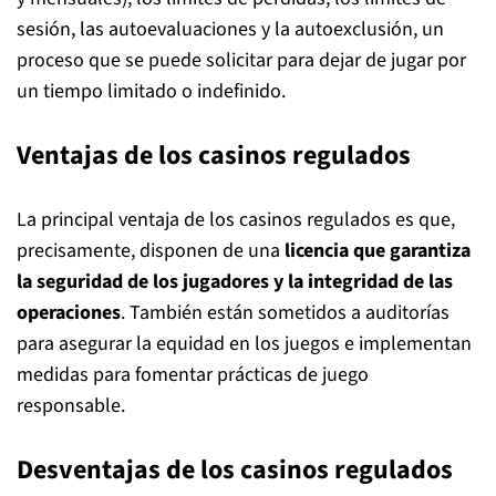
sesión, las autoevaluaciones y la autoexclusión, un
proceso que se puede solicitar para dejar de jugar por
un tiempo limitado o indefinido.
Ventajas de los casinos regulados
La principal ventaja de los casinos regulados es que,
precisamente, disponen de una
licencia que garantiza
la seguridad de los jugadores y la integridad de las
operaciones
. También están sometidos a auditorías
para asegurar la equidad en los juegos e implementan
medidas para fomentar prácticas de juego
responsable.
Desventajas de los casinos regulados