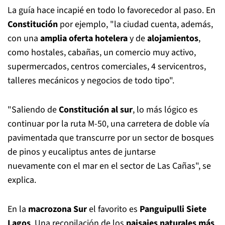
La guía hace incapié en todo lo favorecedor al paso. En
Constitución
por ejemplo, "la ciudad cuenta, además,
con una
amplia oferta hotelera
y de
alojamientos
,
como hostales, cabañas, un comercio muy activo,
supermercados, centros comerciales, 4 servicentros,
talleres mecánicos y negocios de todo tipo".
"Saliendo de
Constitución al sur
, lo más lógico es
continuar por la ruta M-50, una carretera de doble vía
pavimentada que transcurre por un sector de bosques
de pinos y eucaliptus antes de juntarse
nuevamente con el mar en el sector de Las Cañas", se
explica.
En la
macrozona Sur
el favorito es
Panguipulli Siete
Lagos
. Una recopilación de los
paisajes naturales más