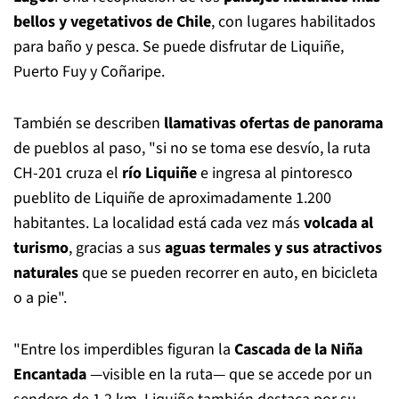
bellos y vegetativos de Chile
, con lugares habilitados
para baño y pesca. Se puede disfrutar de Liquiñe,
Puerto Fuy y Coñaripe.
También se describen
llamativas ofertas de panorama
de pueblos al paso, "si no se toma ese desvío, la ruta
CH-201 cruza el
río Liquiñe
e ingresa al pintoresco
pueblito de Liquiñe de aproximadamente 1.200
habitantes. La localidad está cada vez más
volcada al
turismo
, gracias a sus
aguas termales y sus atractivos
naturales
que se pueden recorrer en auto, en bicicleta
o a pie".
"Entre los imperdibles figuran la
Cascada de la Niña
Encantada
—visible en la ruta— que se accede por un