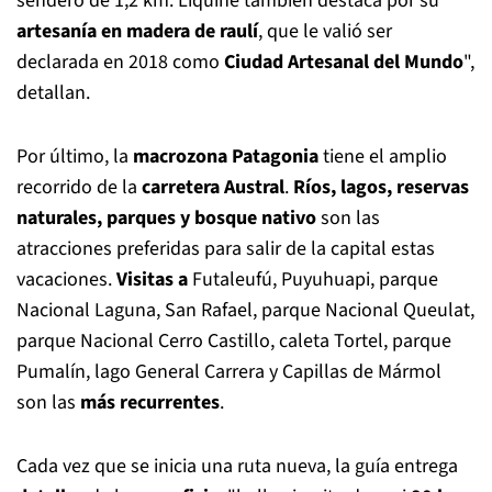
sendero de 1,2 km. Liquiñe también destaca por su
artesanía en madera de raulí
, que le valió ser
declarada en 2018 como
Ciudad Artesanal del Mundo
",
detallan.
Por último, la
macrozona Patagonia
tiene el amplio
recorrido de la
carretera Austral
.
Ríos, lagos, reservas
naturales, parques y bosque nativo
son las
atracciones preferidas para salir de la capital estas
vacaciones.
Visitas a
Futaleufú, Puyuhuapi, parque
Nacional Laguna, San Rafael, parque Nacional Queulat,
parque Nacional Cerro Castillo, caleta Tortel, parque
Pumalín, lago General Carrera y Capillas de Mármol
son las
más recurrentes
.
Cada vez que se inicia una ruta nueva, la guía entrega