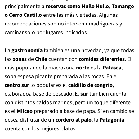
principalmente a
reservas como Huilo Huilo, Tamango
o Cerro Castillo
entre las más visitadas. Algunas
recomendaciones son no intervenir madrigueras y
caminar solo por lugares indicados.
La
gastronomía
también es una novedad, ya que todas
las
zonas
de
Chile
cuentan con
comidas diferentes
. El
más popular de la macrozona
norte
es la
Patasca
,
sopa espesa picante preparada a las rocas. En el
centro sur
lo popular es el
caldillo de congrio
,
elaboradoa base de pescado. El
sur
también cuenta
con distintos caldos marinos, pero un toque diferente
es el
Milcao
preparado a base de papa. Si en cambio se
desea disfrutar de un
cordero al palo
, la
Patagonia
cuenta con los mejores platos.