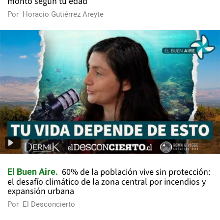
monto según tu edad
Por
Horacio Gutiérrez Areyte
60% de la población vive sin protección:
El Buen Aire
el desafío climático de la zona central por incendios y
expansión urbana
Por
El Desconcierto