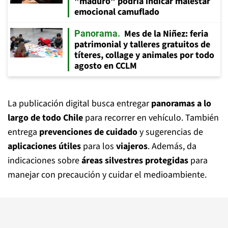
"maduro" podría indicar malestar
emocional camuflado
Mes de la Niñez: feria
Panorama
patrimonial y talleres gratuitos de
títeres, collage y animales por todo
agosto en CCLM
La publicación digital busca entregar
panoramas a lo
largo de todo Chile
para recorrer en vehículo. También
entrega
prevenciones de cuidado
y sugerencias de
aplicaciones útiles
para los
viajeros
. Además, da
indicaciones sobre
áreas silvestres protegidas
para
manejar con precaución y cuidar el medioambiente.