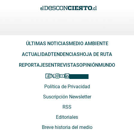
ÚLTIMAS NOTICIAS
MEDIO AMBIENTE
ACTUALIDAD
TENDENCIAS
HOJA DE RUTA
REPORTAJES
ENTREVISTAS
OPINIÓN
MUNDO
Política de Privacidad
Suscripción Newsletter
RSS
Editoriales
Breve historia del medio