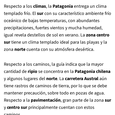
Respecto a los
climas
, la
Patagonia
entrega un clima
templado frío. El
sur
con su característico ambiente frío
oceánico de bajas temperaturas, con abundantes
precipitaciones, fuertes vientos y mucha humedad,
igual revela destellos de sol en verano. La
zona centro
sur
tiene un clima templado ideal para las playas y la
zona
norte
cuenta con su atmósfera desértica.
Respecto a los caminos, la guía indica que la mayor
cantidad de
ripio
se concentra en la
Patagonia chilena
y algunos lugares del
norte
. La
carretera Austral
aún
tiene rastros de caminos de tierra, por lo que se debe
mantener precaución, sobre todo en pozas de agua.
Respecto a la
pavimentación
, gran parte de la zona
sur
y
centro sur
principalmente cuentan con estos
caminos.