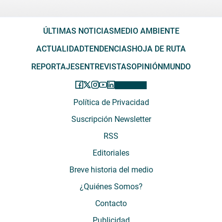
ÚLTIMAS NOTICIAS
MEDIO AMBIENTE
ACTUALIDAD
TENDENCIAS
HOJA DE RUTA
REPORTAJES
ENTREVISTAS
OPINIÓN
MUNDO
Política de Privacidad
Suscripción Newsletter
RSS
Editoriales
Breve historia del medio
¿Quiénes Somos?
Contacto
Publicidad