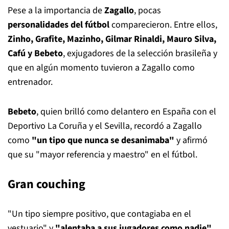
Pese a la importancia de
Zagallo
, pocas
personalidades del fútbol
comparecieron. Entre ellos,
Zinho, Grafite, Mazinho, Gilmar Rinaldi, Mauro Silva,
Cafú y Bebeto
, exjugadores de la selección brasileña y
que en algún momento tuvieron a Zagallo como
entrenador.
Bebeto
, quien brilló como delantero en España con el
Deportivo La Coruña y el Sevilla, recordó a Zagallo
como
"un tipo que nunca se desanimaba"
y afirmó
que su "mayor referencia y maestro" en el fútbol.
Gran couching
"Un tipo siempre positivo, que contagiaba en el
vestuario" y
"alentaba a sus jugadores como nadie"
,