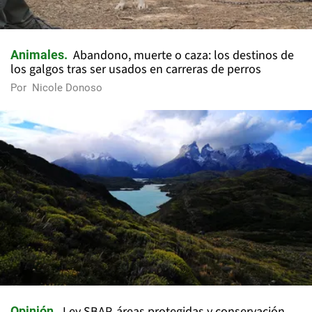
Abandono, muerte o caza: los destinos de
Animales
los galgos tras ser usados en carreras de perros
Por
Nicole Donoso
Ley SBAP, áreas protegidas y conservación
Opinión