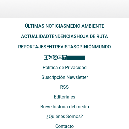
ÚLTIMAS NOTICIAS
MEDIO AMBIENTE
ACTUALIDAD
TENDENCIAS
HOJA DE RUTA
REPORTAJES
ENTREVISTAS
OPINIÓN
MUNDO
Política de Privacidad
Suscripción Newsletter
RSS
Editoriales
Breve historia del medio
¿Quiénes Somos?
Contacto