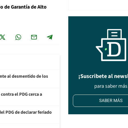
o de Garantía de Alto
¡Suscribete al news
ente al desmentido de los
para saber más
a contra el PDG cerca a
SABER MÁS
del PDG de declarar feriado