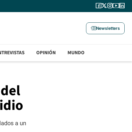
Newsletters
NTREVISTAS
OPINIÓN
MUNDO
 del
idio
lados a un