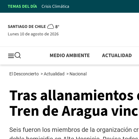
TEMAS DEL DÍA
Crisis Climática
SANTIAGO DE CHILE
8°
lunes 10 de agosto de 2026
MEDIO AMBIENTE
ACTUALIDAD
El Desconcierto
>
Actualidad
>
Nacional
Tras allanamientos
Tren de Aragua vinc
Seis fueron los miembros de la organización cr