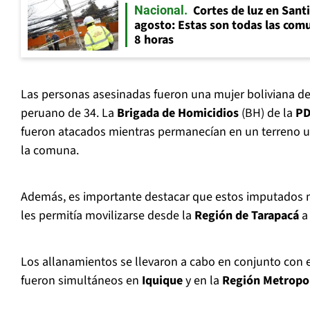
Cortes de luz en Sant
Nacional
agosto: Estas son todas las com
8 horas
Las personas asesinadas fueron una mujer boliviana d
peruano de 34. La
Brigada de Homicidios
(BH) de la
PD
fueron atacados mientras permanecían en un terreno u
la comuna.
Además, es importante destacar que estos imputados m
les permitía movilizarse desde la
Región de Tarapacá
a
Los allanamientos se llevaron a cabo en conjunto con 
fueron simultáneos en
Iquique
y en la
Región Metropo