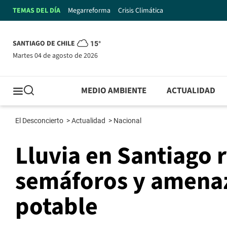
TEMAS DEL DÍA
Megarreforma
Crisis Climática
SANTIAGO DE CHILE
15°
martes 04 de agosto de 2026
MEDIO AMBIENTE
ACTUALIDAD
El Desconcierto
>
Actualidad
>
Nacional
Lluvia en Santiago 
semáforos y amenaz
potable