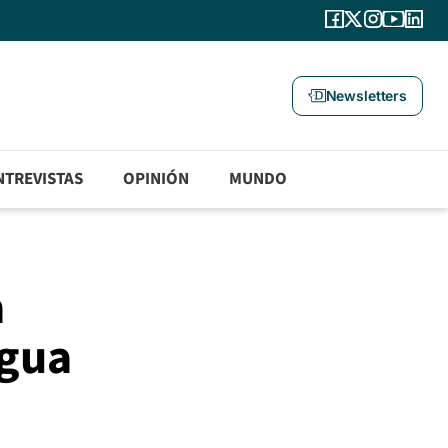
Newsletters
NTREVISTAS
OPINIÓN
MUNDO
a
agua