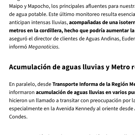
Maipo y Mapocho, los principales afluentes para nuest
de agua potable. Este último monitoreo resulta esenci
anticipan intensas lluvias,
acompañadas de una isoterm
metros en la cordillera, hecho que podría aumentar la
aseguró el director de clientes de Aguas Andinas, Eude
informó
Meganoticias
.
Acumulación de aguas lluvias y Metro 
En paralelo, desde
Transporte Informa de la Región M
informaron
acumulación de aguas lluvias en varios pu
hicieron un llamado a transitar con preocupación por las
especialmente en la Avenida Kennedy al oriente desde
Condes.