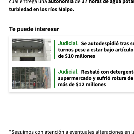
cual entrega una
autonomía
de
37 horas de agua potab
turbiedad en los ríos Maipo.
Te puede interesar
Se autodespidió tras s
Judicial
turnos pese a estar bajo artícul
de $10 millones
Resbaló con detergent
Judicial
supermercado y sufrió rotura d
más de $12 millones
"Seguimos con atención a eventuales alteraciones en la