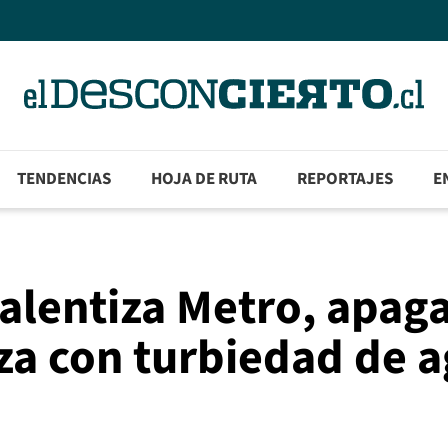
TENDENCIAS
HOJA DE RUTA
REPORTAJES
E
ralentiza Metro, apag
a con turbiedad de 