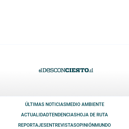
ÚLTIMAS NOTICIAS
MEDIO AMBIENTE
ACTUALIDAD
TENDENCIAS
HOJA DE RUTA
REPORTAJES
ENTREVISTAS
OPINIÓN
MUNDO