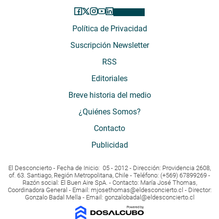
Política de Privacidad
Suscripción Newsletter
RSS
Editoriales
Breve historia del medio
¿Quiénes Somos?
Contacto
Publicidad
El Desconcierto - Fecha de Inicio: 05 - 2012 - Dirección: Providencia 2608,
of. 63. Santiago, Región Metropolitana, Chile - Teléfono: (+569) 67899269 -
Razón social: El Buen Aire SpA. - Contacto: María José Thomas,
Coordinadora General - Email:
mjosethomas@eldesconcierto.cl
- Director:
Gonzalo Badal Mella - Email:
gonzalobadal@eldesconcierto.cl