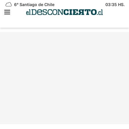
6°
Santiago de Chile
03:35 HS.