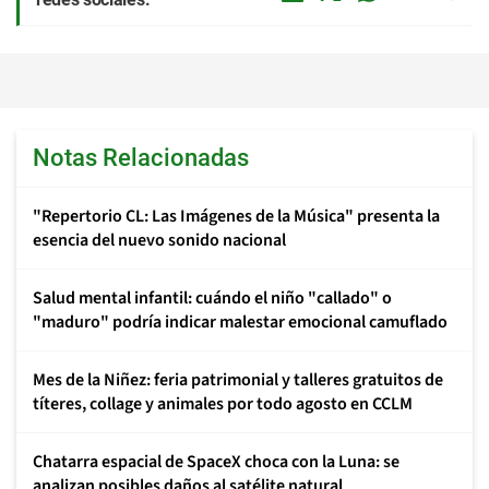
Notas Relacionadas
"Repertorio CL: Las Imágenes de la Música" presenta la
esencia del nuevo sonido nacional
Salud mental infantil: cuándo el niño "callado" o
"maduro" podría indicar malestar emocional camuflado
Mes de la Niñez: feria patrimonial y talleres gratuitos de
títeres, collage y animales por todo agosto en CCLM
Chatarra espacial de SpaceX choca con la Luna: se
analizan posibles daños al satélite natural