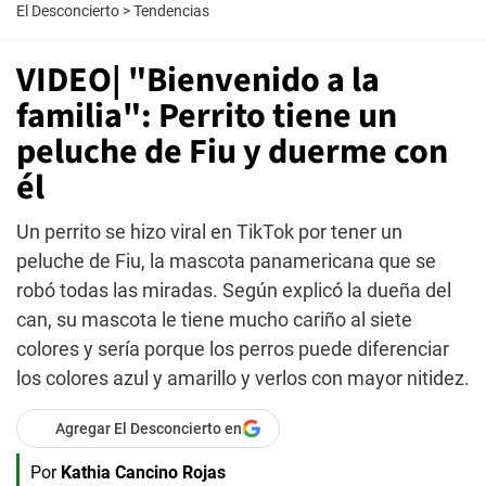
El Desconcierto
>
Tendencias
VIDEO| "Bienvenido a la
familia": Perrito tiene un
peluche de Fiu y duerme con
él
Un perrito se hizo viral en TikTok por tener un
peluche de Fiu, la mascota panamericana que se
robó todas las miradas. Según explicó la dueña del
can, su mascota le tiene mucho cariño al siete
colores y sería porque los perros puede diferenciar
los colores azul y amarillo y verlos con mayor nitidez.
Agregar El Desconcierto en
Por
Kathia Cancino Rojas