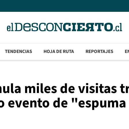
TENDENCIAS
HOJA DE RUTA
REPORTAJES
E
la miles de visitas t
vo evento de "espuma