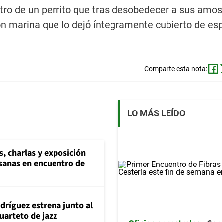
stro de un perrito que tras desobedecer a sus amos
ón marina que lo dejó íntegramente cubierto de e
Comparte esta nota:
LO MÁS LEÍDO
s, charlas y exposición
esanas en encuentro de
dríguez estrena junto al
uarteto de jazz