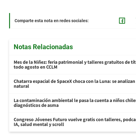
Comparte esta nota en redes sociales:
Notas Relacionadas
Mes de la Niñez: feria patrimonial y talleres gratuitos de tí
todo agosto en CCLM
Chatarra espacial de SpaceX choca con la Luna: se analizan 
natural
La contaminación ambiental le pasa la cuenta a niños chil
diagnósticos de asma
Congreso Jóvenes Futuro vuelve gratis con talleres, podca
IA, salud mental y scroll