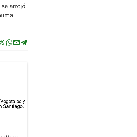
 se arrojó
spuma.