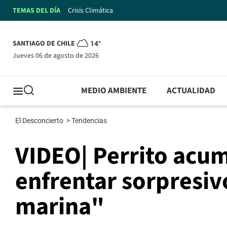
TEMAS DEL DÍA
Crisis Climática
SANTIAGO DE CHILE
14°
jueves 06 de agosto de 2026
MEDIO AMBIENTE
ACTUALIDAD
El Desconcierto
>
Tendencias
VIDEO| Perrito acumu
enfrentar sorpresi
marina"