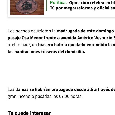
Oposición celebra en b
Política
TC por megarreforma y oficialis
Los hechos ocurrieron la
madrugada de este domingo
pasaje Osa Menor frente a avenida Américo Vespucio S
preliminaer, un
brasero habría quedado encendido la n
las habitaciones traseras del domicilio.
La
s llamas se habrían propagado desde allí a través de
gran incendio pasadas las 07:00 horas.
Te puede interesar