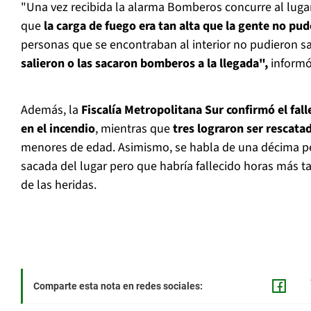
"Una vez recibida la alarma Bomberos concurre al lug
que
la carga de fuego era tan alta que la gente no pudo
personas que se encontraban al interior no pudieron sa
salieron o las sacaron bomberos a la llegada",
informó
Además, la
Fiscalía Metropolitana Sur confirmó el fal
en el incendio
, mientras que
tres lograron ser rescata
menores de edad. Asimismo, se habla de una décima p
sacada del lugar pero que habría fallecido horas más t
de las heridas.
Comparte esta nota en redes sociales: