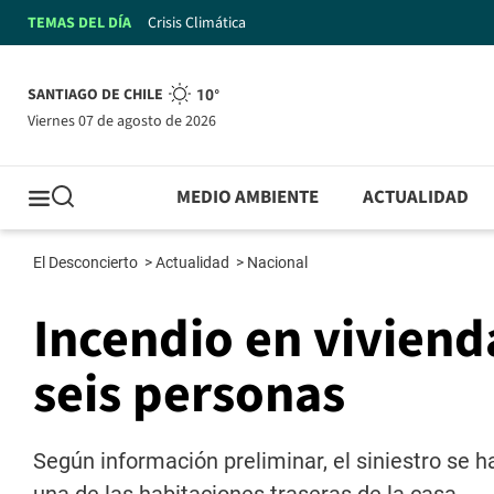
TEMAS DEL DÍA
Crisis Climática
SANTIAGO DE CHILE
10°
viernes 07 de agosto de 2026
MEDIO AMBIENTE
ACTUALIDAD
El Desconcierto
>
Actualidad
>
Nacional
Incendio en viviend
seis personas
Según información preliminar, el siniestro se 