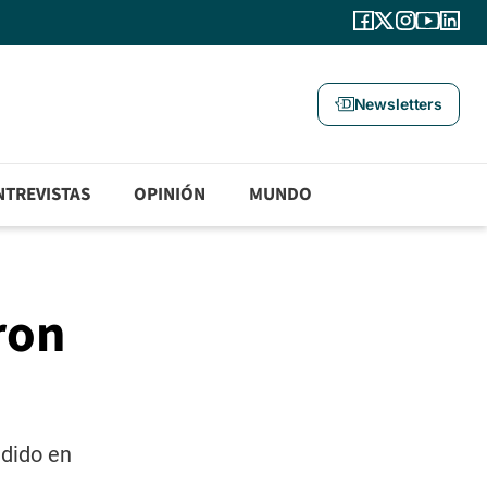
Newsletters
NTREVISTAS
OPINIÓN
MUNDO
ron
ndido en