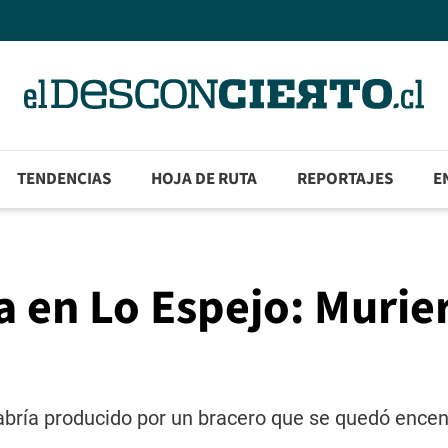
TENDENCIAS
HOJA DE RUTA
REPORTAJES
E
a en Lo Espejo: Murie
habría producido por un bracero que se quedó ence