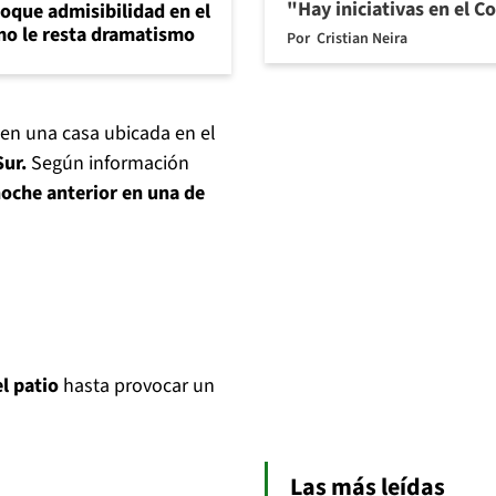
"Hay iniciativas en el 
loque admisibilidad en el
mo le resta dramatismo
Por
Cristian Neira
en una casa ubicada en el
ur.
Según información
oche anterior en una de
l patio
hasta provocar un
Las más leídas