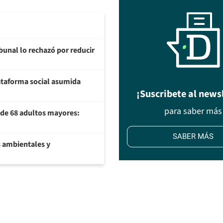
ibunal lo rechazó por reducir
plataforma social asumida
¡Suscribete al news
para saber más
U de 68 adultos mayores:
SABER MÁS
 ambientales y