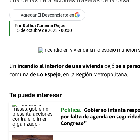
una de las habitaciones traseras de la casa.
Agregar El Desconcierto en
Por
Kathia Cancino Rojas
15 de octubre de 2023 - 00:00
Un
incendio al interior de una vivienda
dejó
seis perso
comuna de
Lo Espejo
, en la Región Metropolitana.
Te puede interesar
Gobierno intenta resp
Política
por falta de agenda en seguridad:
Congreso"