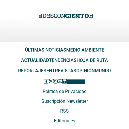
ÚLTIMAS NOTICIAS
MEDIO AMBIENTE
ACTUALIDAD
TENDENCIAS
HOJA DE RUTA
REPORTAJES
ENTREVISTAS
OPINIÓN
MUNDO
Política de Privacidad
Suscripción Newsletter
RSS
Editoriales