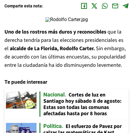
Comparte esta nota:
Uno de los rostros más duros y reconocibles
que la
derecha tendría para las elecciones presidenciales es
el
alcalde de La Florida, Rodolfo Carter.
Sin embargo,
de acuerdo con las últimas encuestas, su popularidad
entre la ciudadanía ha ido disminuyendo levemente.
Te puede interesar
Cortes de luz en
Nacional
Santiago hoy sábado 8 de agosto:
Estas son todas las comunas
afectadas hasta por 8 horas
El esfuerzo de Pavez por
Política
calzar las matemáticas de Kast