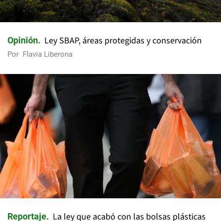
Ley SBAP, áreas protegidas y conservación
Opinión
Por
Flavia Liberona
La ley que acabó con las bolsas plásticas
Reportaje