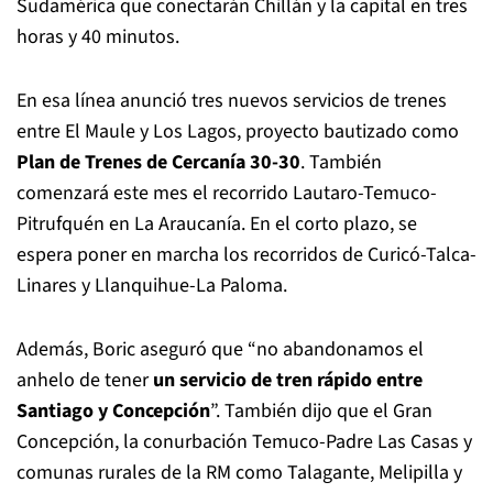
Sudamérica que conectarán Chillán y la capital en tres
horas y 40 minutos.
En esa línea anunció tres nuevos servicios de trenes
entre El Maule y Los Lagos, proyecto bautizado como
Plan de Trenes de Cercanía 30-30
. También
comenzará este mes el recorrido Lautaro-Temuco-
Pitrufquén en La Araucanía. En el corto plazo, se
espera poner en marcha los recorridos de Curicó-Talca-
Linares y Llanquihue-La Paloma.
Además, Boric aseguró que “no abandonamos el
anhelo de tener
un servicio de tren rápido entre
Santiago y Concepción
”. También dijo que el Gran
Concepción, la conurbación Temuco-Padre Las Casas y
comunas rurales de la RM como Talagante, Melipilla y