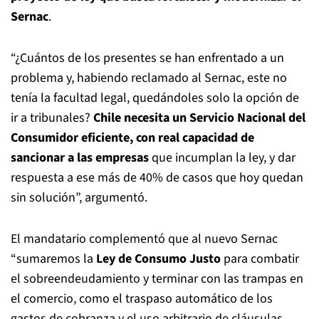
Sernac
.
“¿Cuántos de los presentes se han enfrentado a un
problema y, habiendo reclamado al Sernac, este no
tenía la facultad legal, quedándoles solo la opción de
ir a tribunales?
Chile necesita un Servicio Nacional del
Consumidor eficiente, con real capacidad de
sancionar a las empresas
que incumplan la ley, y dar
respuesta a ese más de 40% de casos que hoy quedan
sin solución”, argumentó.
El mandatario complementó que al nuevo Sernac
“sumaremos la
Ley de Consumo Justo
para combatir
el sobreendeudamiento y terminar con las trampas en
el comercio, como el traspaso automático de los
gastos de cobranza y el uso arbitrario de cláusulas