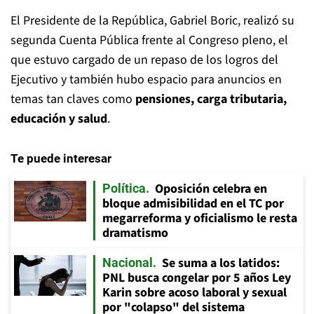
El Presidente de la República, Gabriel Boric, realizó su
segunda Cuenta Pública frente al Congreso pleno, el
que estuvo cargado de un repaso de los logros del
Ejecutivo y también hubo espacio para anuncios en
temas tan claves como
pensiones, carga tributaria,
educación y salud
.
Te puede interesar
Oposición celebra en
Política
bloque admisibilidad en el TC por
megarreforma y oficialismo le resta
dramatismo
Se suma a los latidos:
Nacional
PNL busca congelar por 5 años Ley
Karin sobre acoso laboral y sexual
por "colapso" del sistema