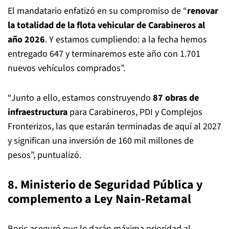
El mandatario enfatizó en su compromiso de “
renovar
la totalidad de la flota vehicular de Carabineros al
año 2026
. Y estamos cumpliendo: a la fecha hemos
entregado 647 y terminaremos este año con 1.701
nuevos vehículos comprados”.
“Junto a ello, estamos construyendo
87 obras de
infraestructura
para Carabineros, PDI y Complejos
Fronterizos, las que estarán terminadas de aquí al 2027
y significan una inversión de 160 mil millones de
pesos”, puntualizó.
8. Ministerio de Seguridad Pública y
complemento a Ley Nain-Retamal
Boric aseguró que le darán máxima prioridad al