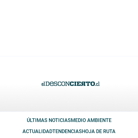
ÚLTIMAS NOTICIAS
MEDIO AMBIENTE
ACTUALIDAD
TENDENCIAS
HOJA DE RUTA