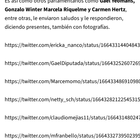
Es así como otros parlamentarios como
Gael Yeomans,
Gonzalo Winter Marcela Riquelme y Carmen Hertz
,
entre otras, le enviaron saludos y le respondieron,
diciendo presentes, también con fotografías.
https://twitter.com/ericka_nanco/status/1664331440484
https://twitter.com/GaelDiputada/status/1664325260726
https://twitter.com/Marcemomo/status/16643348691098
https://twitter.com/netty_sch/status/1664328212254531
https://twitter.com/claudiomejias11/status/1664314802
https://twitter.com/mfranbello/status/166433273950239