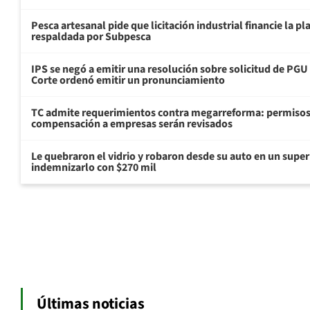
Pesca artesanal pide que licitación industrial financie la 
respaldada por Subpesca
IPS se negó a emitir una resolución sobre solicitud de PG
Corte ordenó emitir un pronunciamiento
TC admite requerimientos contra megarreforma: permisos
compensación a empresas serán revisados
Le quebraron el vidrio y robaron desde su auto en un sup
indemnizarlo con $270 mil
Últimas noticias