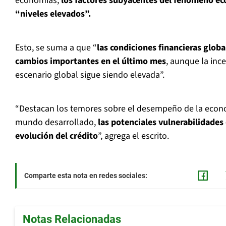
economías,
los factores subyacentes del fenómeno e
“niveles elevados”.
Esto, se suma a que “
las condiciones financieras glob
cambios importantes en el último mes
, aunque la inc
escenario global sigue siendo elevada”.
“Destacan los temores sobre el desempeño de la econo
mundo desarrollado,
las potenciales vulnerabilidades
evolución del crédito
”, agrega el escrito.
Comparte esta nota en redes sociales:
Notas Relacionadas