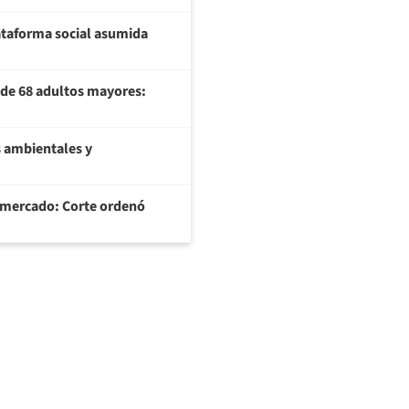
plataforma social asumida
U de 68 adultos mayores:
 ambientales y
ermercado: Corte ordenó