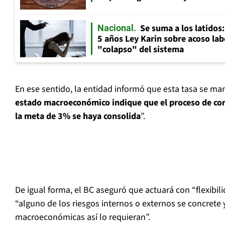
Se suma a los latidos
Nacional
5 años Ley Karin sobre acoso lab
"colapso" del sistema
En ese sentido, la entidad informó que esta tasa se ma
estado macroeconómico indique que el proceso de conv
la meta de 3% se haya consolida
”.
De igual forma, el BC aseguró que actuará con “flexibil
“alguno de los riesgos internos o externos se concrete 
macroeconómicas así lo requieran”.