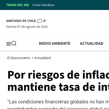
TEMAS DEL DÍA
Crisis Climática
SANTIAGO DE CHILE
9°
viernes 07 de agosto de 2026
MEDIO AMBIENTE
ACTUALIDAD
El Desconcierto
>
Actualidad
Por riesgos de infla
mantiene tasa de in
“Las condiciones financieras globales no han 