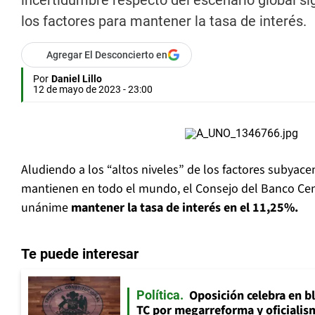
incertidumbre respecto del escenario global si
los factores para mantener la tasa de interés.
Agregar El Desconcierto en
Por
Daniel Lillo
12 de mayo de 2023 - 23:00
Aludiendo a los “altos niveles” de los factores subyacen
mantienen en todo el mundo, el Consejo del Banco Cen
unánime
mantener la tasa de interés en el 11,25%.
Te puede interesar
Oposición celebra en b
Política
TC por megarreforma y oficialis