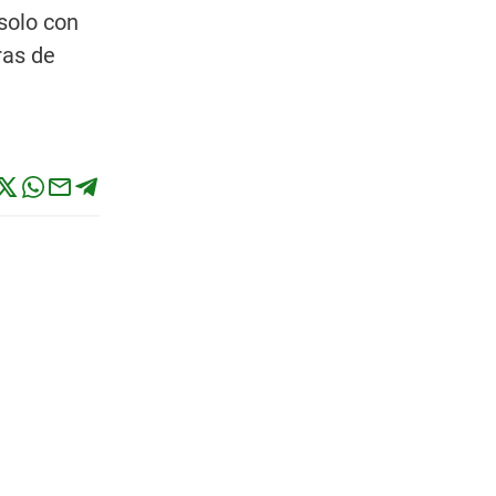
solo con
ras de