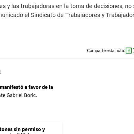
es y las trabajadoras en la toma de decisiones, no 
municado el Sindicato de Trabajadores y Trabajado
Comparte esta nota:
 manifestó a favor de la
te Gabriel Boric.
tones sin permiso y