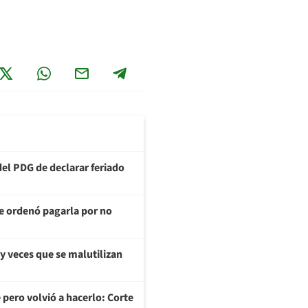
del PDG de declarar feriado
te ordenó pagarla por no
y veces que se malutilizan
 pero volvió a hacerlo: Corte