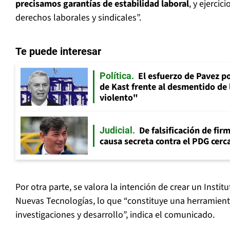
precisamos garantías de estabilidad laboral
, y ejercic
derechos laborales y sindicales”.
Te puede interesar
El esfuerzo de Pavez p
Política
de Kast frente al desmentido de
violento"
De falsificación de fir
Judicial
causa secreta contra el PDG cerca
Por otra parte, se valora la intención de crear un Institu
Nuevas Tecnologías, lo que “constituye una herramient
investigaciones y desarrollo”, indica el comunicado.