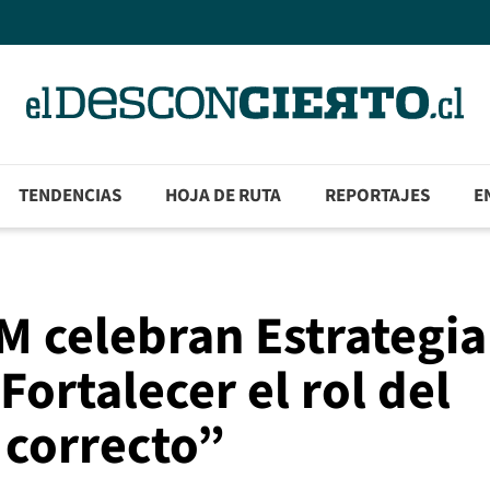
TENDENCIAS
HOJA DE RUTA
REPORTAJES
E
M celebran Estrategia
Fortalecer el rol del
 correcto”