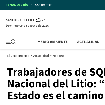
TEMAS DEL DÍA
Crisis Climática
SANTIAGO DE CHILE
7°
domingo 09 de agosto de 2026
MEDIO AMBIENTE
ACTUALIDAD
El Desconcierto
>
Actualidad
>
Nacional
Trabajadores de SQ
Nacional del Litio: “
Estado es el camino