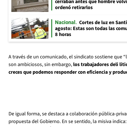
cerraban antes que hombre volvi
ordenó retirarlos
Cortes de luz en Sant
Nacional
agosto: Estas son todas las com
8 horas
A través de un comunicado, el sindicato sostiene que “
son ambiciosos, sin embargo,
los trabajadores deli li
creces que podemos responder con eficiencia y produ
De igual forma, se destaca a colaboración pública-priv
propuesta del Gobierno. En se sentido, la misiva indica: