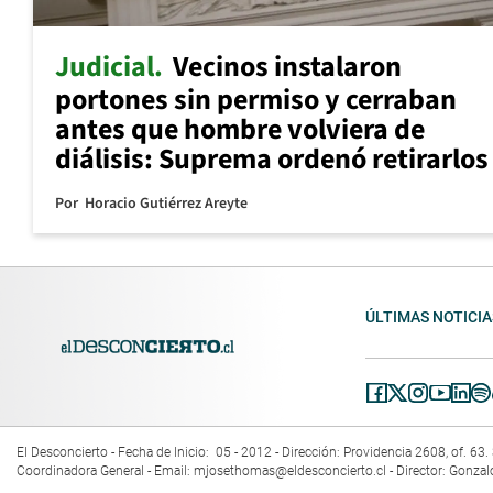
Judicial
Vecinos instalaron
portones sin permiso y cerraban
antes que hombre volviera de
diálisis: Suprema ordenó retirarlos
Por
Horacio Gutiérrez Areyte
ÚLTIMAS NOTICIA
El Desconcierto - Fecha de Inicio: 05 - 2012 - Dirección: Providencia 2608, of. 6
Coordinadora General - Email:
mjosethomas@eldesconcierto.cl
- Director: Gonzal