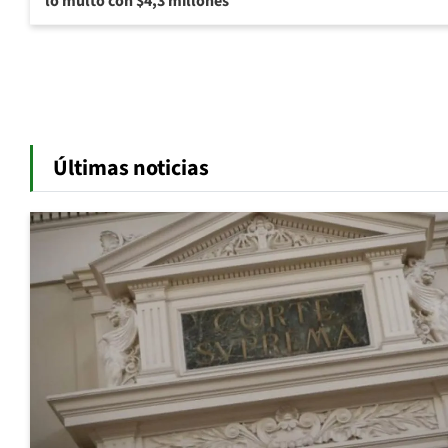
lo multó con $4,3 millones
Últimas noticias