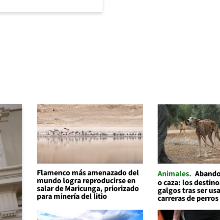
Flamenco más amenazado del
Animales
Abando
mundo logra reproducirse en
o caza: los destino
salar de Maricunga, priorizado
galgos tras ser us
para minería del litio
carreras de perros