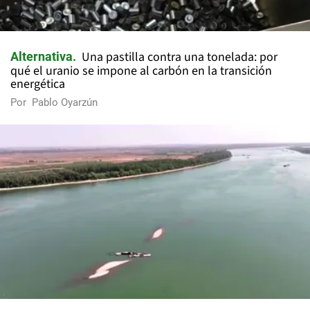
Una pastilla contra una tonelada: por
Alternativa
qué el uranio se impone al carbón en la transición
energética
Por
Pablo Oyarzún