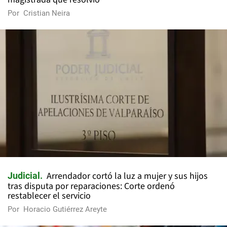
Por
Cristian Neira
Arrendador cortó la luz a mujer y sus hijos
Judicial
tras disputa por reparaciones: Corte ordenó
restablecer el servicio
Por
Horacio Gutiérrez Areyte