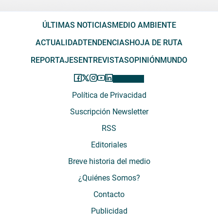
ÚLTIMAS NOTICIAS
MEDIO AMBIENTE
ACTUALIDAD
TENDENCIAS
HOJA DE RUTA
REPORTAJES
ENTREVISTAS
OPINIÓN
MUNDO
Política de Privacidad
Suscripción Newsletter
RSS
Editoriales
Breve historia del medio
¿Quiénes Somos?
Contacto
Publicidad