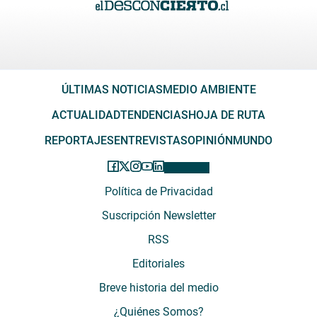
ÚLTIMAS NOTICIAS
MEDIO AMBIENTE
ACTUALIDAD
TENDENCIAS
HOJA DE RUTA
REPORTAJES
ENTREVISTAS
OPINIÓN
MUNDO
Política de Privacidad
Suscripción Newsletter
RSS
Editoriales
Breve historia del medio
¿Quiénes Somos?