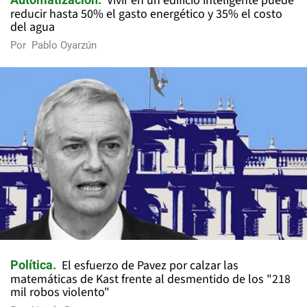
Vivir en un edificio inteligente puede
reducir hasta 50% el gasto energético y 35% el costo
del agua
Por
Pablo Oyarzún
El esfuerzo de Pavez por calzar las
Política
matemáticas de Kast frente al desmentido de los "218
mil robos violento"