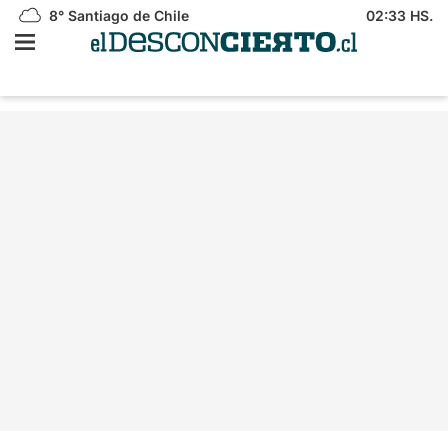
8°
Santiago de Chile
02:33 HS.