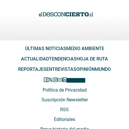
ÚLTIMAS NOTICIAS
MEDIO AMBIENTE
ACTUALIDAD
TENDENCIAS
HOJA DE RUTA
REPORTAJES
ENTREVISTAS
OPINIÓN
MUNDO
Política de Privacidad
Suscripción Newsletter
RSS
Editoriales