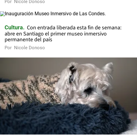
Por
Nicole Donoso
Con entrada liberada esta fin de semana:
Cultura
abre en Santiago el primer museo inmersivo
permanente del país
Por
Nicole Donoso