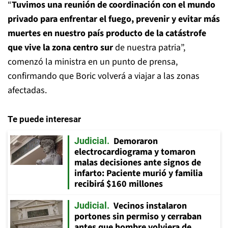
“
Tuvimos una reunión de coordinación con el mundo
privado para enfrentar el fuego, prevenir y evitar más
muertes en nuestro país producto de la catástrofe
que vive la zona centro sur
de nuestra patria”,
comenzó la ministra en un punto de prensa,
confirmando que Boric volverá a viajar a las zonas
afectadas.
Te puede interesar
Demoraron
Judicial
electrocardiograma y tomaron
malas decisiones ante signos de
infarto: Paciente murió y familia
recibirá $160 millones
Vecinos instalaron
Judicial
portones sin permiso y cerraban
antes que hombre volviera de