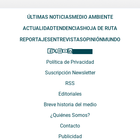
ÚLTIMAS NOTICIAS
MEDIO AMBIENTE
ACTUALIDAD
TENDENCIAS
HOJA DE RUTA
REPORTAJES
ENTREVISTAS
OPINIÓN
MUNDO
Política de Privacidad
Suscripción Newsletter
RSS
Editoriales
Breve historia del medio
¿Quiénes Somos?
Contacto
Publicidad