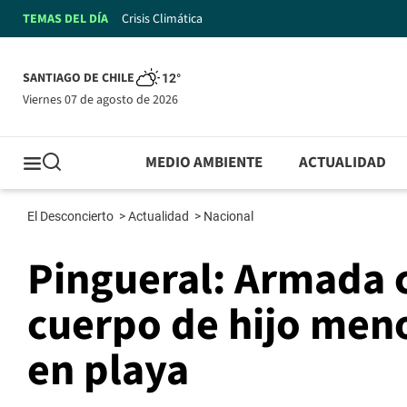
TEMAS DEL DÍA
Crisis Climática
SANTIAGO DE CHILE
12°
viernes 07 de agosto de 2026
MEDIO AMBIENTE
ACTUALIDAD
El Desconcierto
>
Actualidad
>
Nacional
Pingueral: Armada 
cuerpo de hijo men
en playa