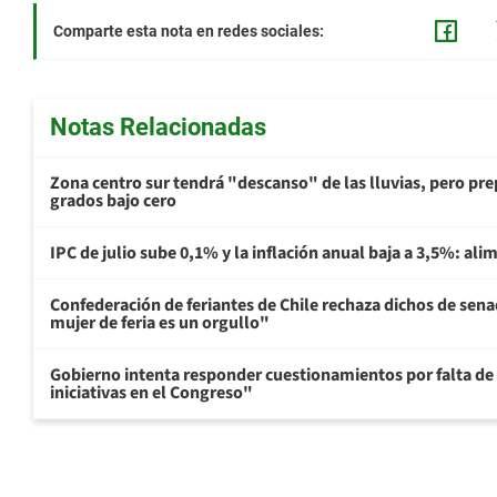
Comparte esta nota en redes sociales:
Notas Relacionadas
Zona centro sur tendrá "descanso" de las lluvias, pero prep
grados bajo cero
IPC de julio sube 0,1% y la inflación anual baja a 3,5%: al
Confederación de feriantes de Chile rechaza dichos de sen
mujer de feria es un orgullo"
Gobierno intenta responder cuestionamientos por falta de
iniciativas en el Congreso"