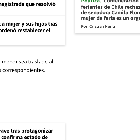
Política
Confederación
magistrada que resolvió
feriantes de Chile recha
de senadora Camila Flor
mujer de feria es un org
 a mujer y sus hijos tras
Por
Cristian Neira
ordenó restablecer el
l menor sea traslado al
 correspondientes.
rave tras protagonizar
s confirma estado de