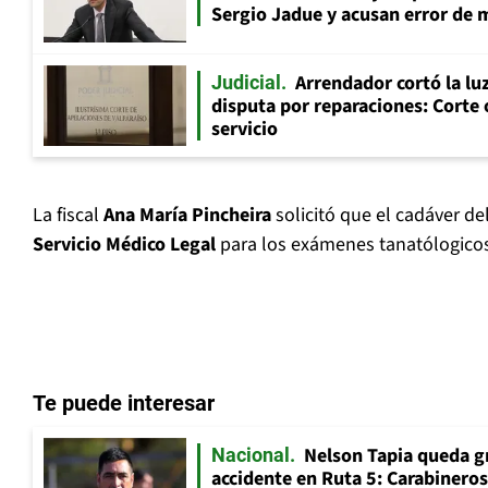
Sergio Jadue y acusan error de 
Arrendador cortó la luz
Judicial
disputa por reparaciones: Corte 
servicio
La fiscal
Ana María Pincheira
solicitó que el cadáver de
Servicio Médico Legal
para los exámenes tanatólogicos
Te puede interesar
Nelson Tapia queda g
Nacional
accidente en Ruta 5: Carabinero