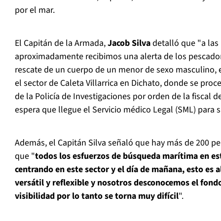
por el mar.
El Capitán de la Armada,
Jacob Silva
detalló que "a las
aproximadamente recibimos una alerta de los pescador
rescate de un cuerpo de un menor de sexo masculino, e
el sector de Caleta Villarrica en Dichato, donde se proce
de la Policía de Investigaciones por orden de la fiscal d
espera que llegue el Servicio médico Legal (SML) para su
Además, el Capitán Silva señaló que hay más de 200 p
que "
todos los esfuerzos de búsqueda marítima en e
centrando en este sector y el día de mañana, esto es
versátil y reflexible y nosotros desconocemos el fon
visibilidad por lo tanto se torna muy difícil
".