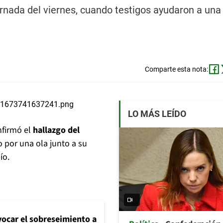
ornada del viernes, cuando testigos ayudaron a una
Comparte esta nota:
LO MÁS LEÍDO
firmó el
hallazgo del
 por una ola junto a su
ío.
evocar el sobreseimiento a