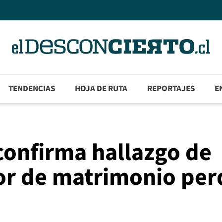
TENDENCIAS
HOJA DE RUTA
REPORTAJES
E
confirma hallazgo de
or de matrimonio per