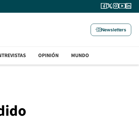
Newsletters
NTREVISTAS
OPINIÓN
MUNDO
dido