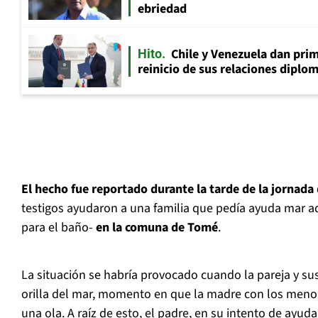
ebriedad
Chile y Venezuela dan prim
Hito
reinicio de sus relaciones diplo
El hecho fue reportado durante la tarde de la jornada 
testigos ayudaron a una familia que pedía ayuda mar ad
para el baño-
en la comuna de Tomé
.
La situación se habría provocado cuando la pareja y su
orilla del mar, momento en que la madre con los menor
una ola. A raíz de esto, el padre, en su intento de ayu