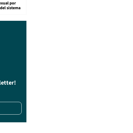
exual por
del sistema
letter!