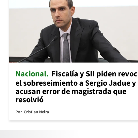
Nacional
Fiscalía y SII piden revo
el sobreseimiento a Sergio Jadue y
acusan error de magistrada que
resolvió
Por
Cristian Neira