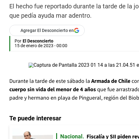
El hecho fue reportado durante la tarde de la j
que pedía ayuda mar adentro.
Agregar El Desconcierto en
Por
El Desconcierto
15 de enero de 2023 - 00:00
Durante la tarde de este sábado la
Armada de Chile
con
cuerpo sin vida del menor de 4 años
que fue arrastrado
padre y hermano en playa de Pingueral, región del Biob
Te puede interesar
Fiscalía y SII piden r
Nacional