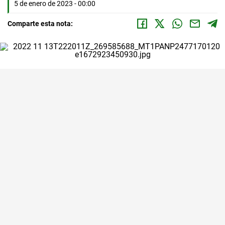
5 de enero de 2023 - 00:00
Comparte esta nota: