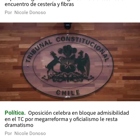
encuentro de cestería y fibras
Por
Nicole Donoso
Oposición celebra en bloque admisibilidad
Política
en el TC por megarreforma y oficialismo le resta
dramatismo
Por
Nicole Donoso