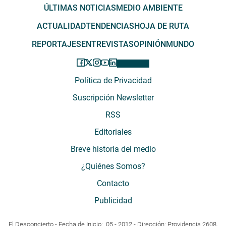
ÚLTIMAS NOTICIAS
MEDIO AMBIENTE
ACTUALIDAD
TENDENCIAS
HOJA DE RUTA
REPORTAJES
ENTREVISTAS
OPINIÓN
MUNDO
Política de Privacidad
Suscripción Newsletter
RSS
Editoriales
Breve historia del medio
¿Quiénes Somos?
Contacto
Publicidad
El Desconcierto - Fecha de Inicio: 05 - 2012 - Dirección: Providencia 2608,