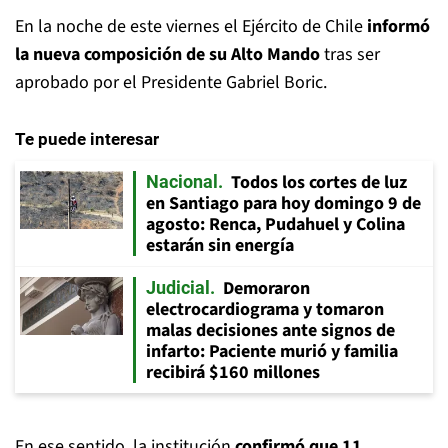
En la noche de este viernes el Ejército de Chile
informó
la nueva composición de su Alto Mando
tras ser
aprobado por el Presidente Gabriel Boric.
Te puede interesar
Todos los cortes de luz
Nacional
en Santiago para hoy domingo 9 de
agosto: Renca, Pudahuel y Colina
estarán sin energía
Demoraron
Judicial
electrocardiograma y tomaron
malas decisiones ante signos de
infarto: Paciente murió y familia
recibirá $160 millones
En ese sentido, la institución
confirmó que 11