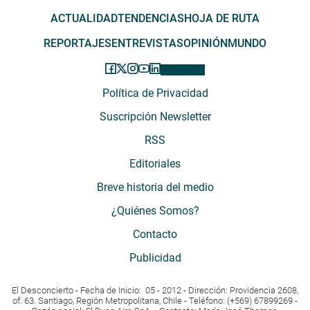
ACTUALIDAD
TENDENCIAS
HOJA DE RUTA
REPORTAJES
ENTREVISTAS
OPINIÓN
MUNDO
Política de Privacidad
Suscripción Newsletter
RSS
Editoriales
Breve historia del medio
¿Quiénes Somos?
Contacto
Publicidad
El Desconcierto - Fecha de Inicio: 05 - 2012 - Dirección: Providencia 2608,
of. 63. Santiago, Región Metropolitana, Chile - Teléfono: (+569) 67899269 -