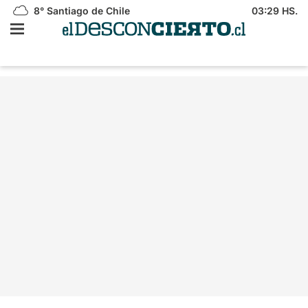
8°
Santiago de Chile
03:29 HS.