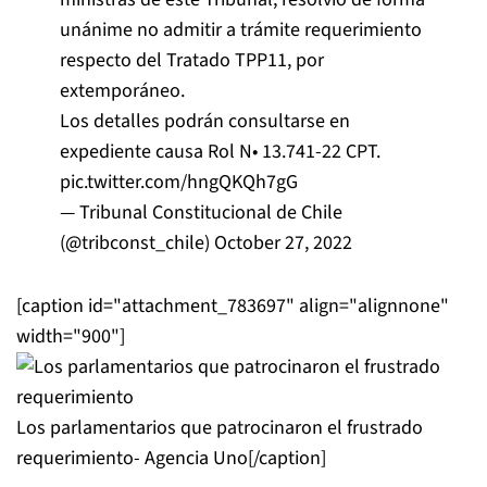
unánime no admitir a trámite requerimiento
respecto del Tratado TPP11, por
extemporáneo.
Los detalles podrán consultarse en
expediente causa Rol N• 13.741-22 CPT.
pic.twitter.com/hngQKQh7gG
— Tribunal Constitucional de Chile
(@tribconst_chile)
October 27, 2022
[caption id="attachment_783697" align="alignnone"
width="900"]
Los parlamentarios que patrocinaron el frustrado
requerimiento- Agencia Uno[/caption]