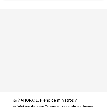
⚖️ ? AHORA: El Pleno de ministros y
ministras de este Tribunal, resolvió de forma