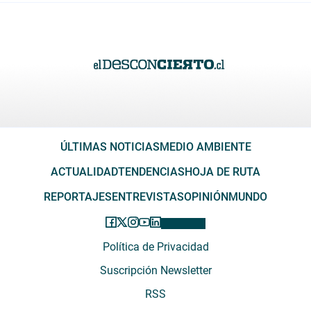
ÚLTIMAS NOTICIAS
MEDIO AMBIENTE
ACTUALIDAD
TENDENCIAS
HOJA DE RUTA
REPORTAJES
ENTREVISTAS
OPINIÓN
MUNDO
Política de Privacidad
Suscripción Newsletter
RSS