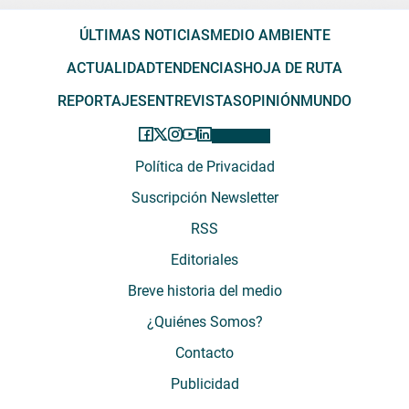
ÚLTIMAS NOTICIAS
MEDIO AMBIENTE
ACTUALIDAD
TENDENCIAS
HOJA DE RUTA
REPORTAJES
ENTREVISTAS
OPINIÓN
MUNDO
Política de Privacidad
Suscripción Newsletter
RSS
Editoriales
Breve historia del medio
¿Quiénes Somos?
Contacto
Publicidad