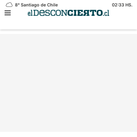
8°
Santiago de Chile
02:33 HS.