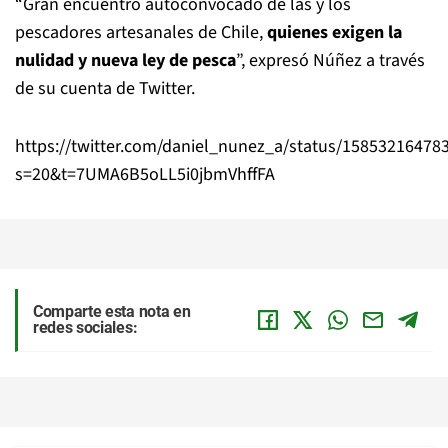
“Gran encuentro autoconvocado de las y los
pescadores artesanales de Chile,
quienes exigen la
nulidad y nueva ley de pesca
”, expresó Núñez a través
de su cuenta de Twitter.
https://twitter.com/daniel_nunez_a/status/15853216478
s=20&t=7UMA6B5oLL5i0jbmVhffFA
Comparte esta nota en
redes sociales: