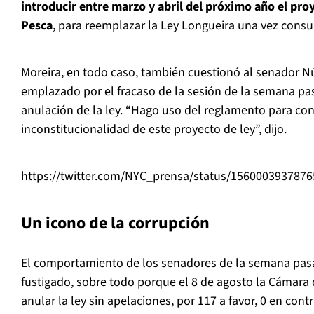
introducir entre marzo y abril del próximo año el pro
Pesca
, para reemplazar la Ley Longueira una vez cons
Moreira, en todo caso, también cuestionó al senador N
emplazado por el fracaso de la sesión de la semana p
anulación de la ley. “Hago uso del reglamento para con
inconstitucionalidad de este proyecto de ley”, dijo.
https://twitter.com/NYC_prensa/status/156000393787
Un icono de la corrupción
El comportamiento de los senadores de la semana pa
fustigado, sobre todo porque el 8 de agosto la Cámara
anular la ley sin apelaciones, por 117 a favor, 0 en con