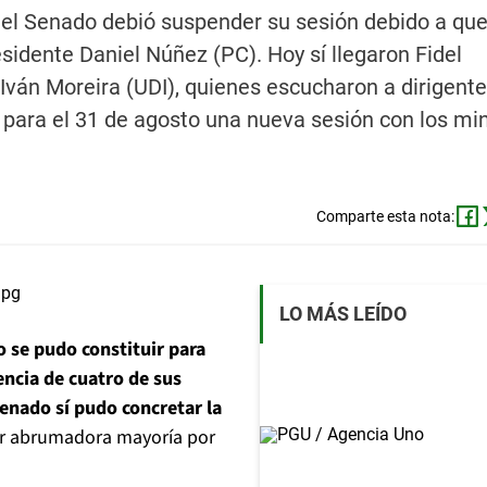
el Senado debió suspender su sesión debido a que
sidente Daniel Núñez (PC). Hoy sí llegaron Fidel
 Iván Moreira (UDI), quienes escucharon a dirigent
para el 31 de agosto una nueva sesión con los min
Comparte esta nota:
LO MÁS LEÍDO
 se pudo constituir para
encia de cuatro de sus
enado sí pudo concretar la
or abrumadora mayoría por