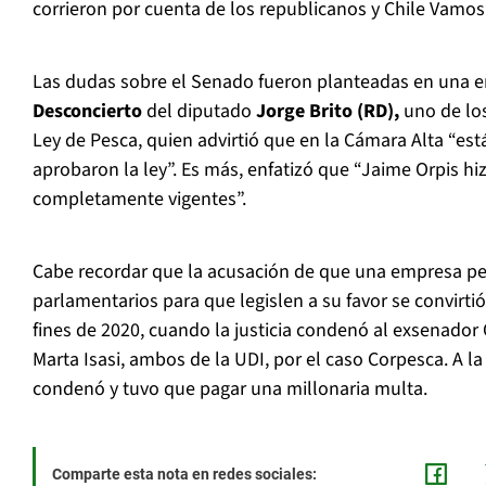
corrieron por cuenta de los republicanos y Chile Vamos
Las dudas sobre el Senado fueron planteadas en una e
Desconcierto
del diputado
Jorge Brito (RD),
uno de los
Ley de Pesca, quien advirtió que en la Cámara Alta “es
aprobaron la ley”. Es más, enfatizó que “Jaime Orpis hi
completamente vigentes”.
Cabe recordar que la acusación de que una empresa p
parlamentarios para que legislen a su favor se convirtió
fines de 2020, cuando la justicia condenó al exsenador 
Marta Isasi, ambos de la UDI, por el caso Corpesca. A l
condenó y tuvo que pagar una millonaria multa.
Comparte esta nota en redes sociales: