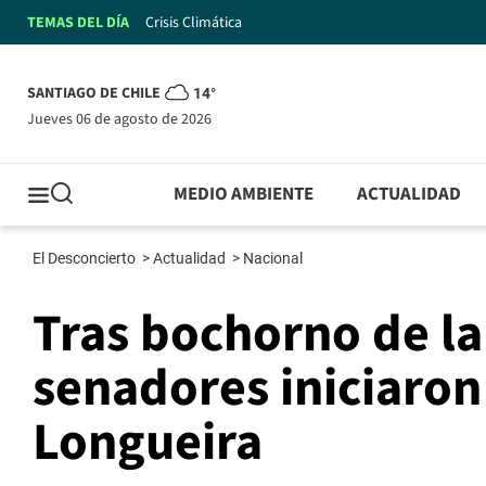
TEMAS DEL DÍA
Crisis Climática
SANTIAGO DE CHILE
14°
jueves 06 de agosto de 2026
MEDIO AMBIENTE
ACTUALIDAD
El Desconcierto
>
Actualidad
>
Nacional
Tras bochorno de l
senadores iniciaron
Longueira