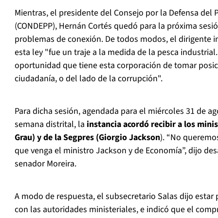
Mientras, el presidente del Consejo por la Defensa del
(CONDEPP), Hernán Cortés quedó para la próxima sesió
problemas de conexión. De todos modos, el dirigente in
esta ley "fue un traje a la medida de la pesca industrial.
oportunidad que tiene esta corporación de tomar posici
ciudadanía, o del lado de la corrupción".
Para dicha sesión, agendada para el miércoles 31 de ago
semana distrital, la
instancia acordó recibir a los min
Grau) y de la Segpres (Giorgio Jackson
). “No queremo
que venga el ministro Jackson y de Economía”, dijo desa
senador Moreira.
A modo de respuesta, el subsecretario Salas dijo esta
con las autoridades ministeriales, e indicó que el com