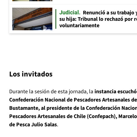
Renunció a su trabajo 
Judicial
su hija: Tribunal lo rechazó por 
voluntariamente
Los invitados
Durante la sesión de esta jornada, la
instancia escuchó 
Confederación Nacional de Pescadores Artesanales de 
Bustamante, al presidente de la Confederación Nacio
Pescadores Artesanales de Chile (Confepach), Marcelo 
de Pesca Julio Salas
.