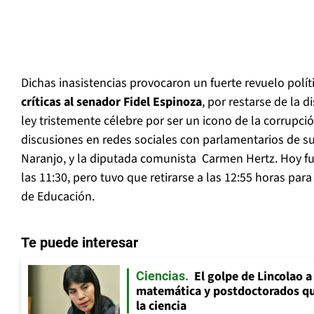
Dichas inasistencias provocaron un fuerte revuelo polí
críticas al senador Fidel Espinoza
, por restarse de la d
ley tristemente célebre por ser un icono de la corrupci
discusiones en redes sociales con parlamentarios de s
Naranjo, y la diputada comunista Carmen Hertz. Hoy fue
las 11:30, pero tuvo que retirarse a las 12:55 horas para
de Educación.
Te puede interesar
El golpe de Lincolao 
Ciencias
matemática y postdoctorados qu
la ciencia