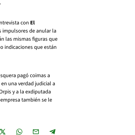
.
ntrevista con
El
 impulsores de anular la
tán las mismas figuras que
zo indicaciones que están
esquera pagó coimas a
 en una verdad judicial a
Orpis y a la exdiputada
a empresa también se le