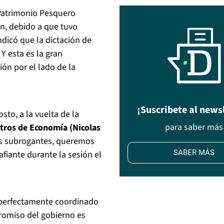
 Patrimonio Pesquero
n, debido a que tuvo
dicó que la dictación de
 Y esta es la gran
ón por el lado de la
¡Suscribete al news
sto, a la vuelta de la
para saber más
istros de Economía (Nicolas
s subrogantes, queremos
SABER MÁS
fiante durante la sesión el
r perfectamente coordinado
promiso del gobierno es