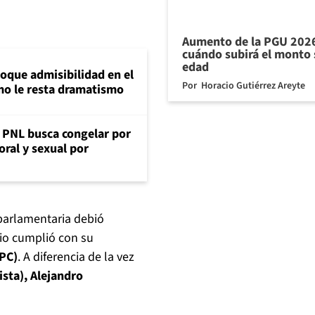
Aumento de la PGU 2026
cuándo subirá el monto
edad
loque admisibilidad en el
Por
Horacio Gutiérrez Areyte
mo le resta dramatismo
: PNL busca congelar por
oral y sexual por
 parlamentaria debió
io cumplió con su
(PC)
. A diferencia de la vez
ista), Alejandro