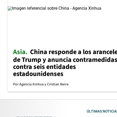
Asia
China responde a los arancel
de Trump y anuncia contramedida
contra seis entidades
estadounidenses
Por
Agencia Xinhua
y
Cristian Neira
ÚLTIMAS NOTICIA