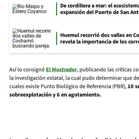
De cordillera a mar: el ecosistema
expansión del Puerto de San An
Huemul recorrió dos valles en 
revela la importancia de los cor
Así lo consignó
El Mostrador
, publicando las críticas c
la investigación estatal, la cual pudo determinar que de
cuales existe Punto Biológico de Referencia (PBR),
10 s
sobreexplotación y 6 en agotamiento.