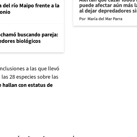
puede afectar aún más l
 del río Maipo frente a la
al dejar depredadores si
tonio
Por
María del Mar Parra
Cochamó buscando pareja:
redores biológicos
onclusiones a las que llevó
 las 28 especies sobre las
e hallan con estatus de