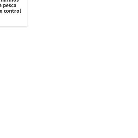
a pesca
n control