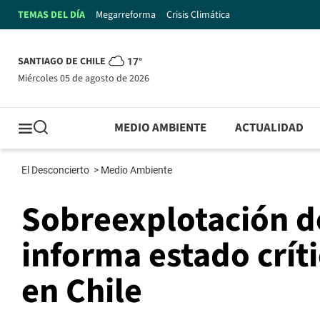
TEMAS DEL DÍA
Megarreforma
Crisis Climática
SANTIAGO DE CHILE
17°
miércoles 05 de agosto de 2026
MEDIO AMBIENTE
ACTUALIDAD
El Desconcierto
>
Medio Ambiente
Sobreexplotación d
informa estado crít
en Chile