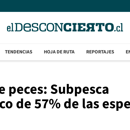
TENDENCIAS
HOJA DE RUTA
REPORTAJES
E
e peces: Subpesca
ico de 57% de las espe