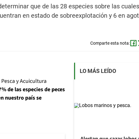
eterminar que de las 28 especies sobre las cuales
cuentran en estado de sobreexplotación y 6 en ago
Comparte esta nota:
LO MÁS LEÍDO
 Pesca y Acuicultura
7% de las especies de peces
n nuestro país se
Alertan que cazar lobos