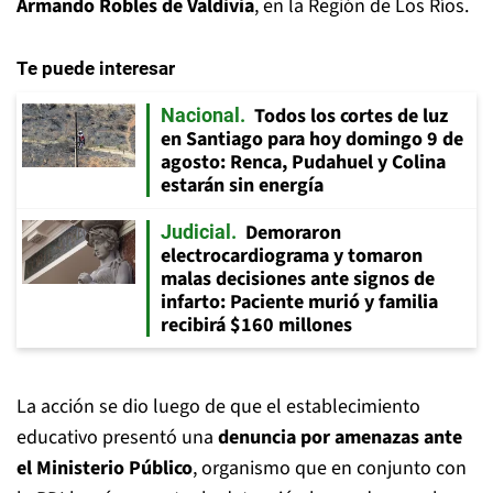
Armando Robles de Valdivia
, en la Región de Los Ríos.
Te puede interesar
Todos los cortes de luz
Nacional
en Santiago para hoy domingo 9 de
agosto: Renca, Pudahuel y Colina
estarán sin energía
Demoraron
Judicial
electrocardiograma y tomaron
malas decisiones ante signos de
infarto: Paciente murió y familia
recibirá $160 millones
La acción se dio luego de que el establecimiento
educativo presentó una
denuncia por amenazas ante
el Ministerio Público
, organismo que en conjunto con