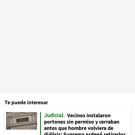
Te puede interesar
Vecinos instalaron
Judicial
portones sin permiso y cerraban
antes que hombre volviera de
diálisis: Suprema ordenó retirarlos