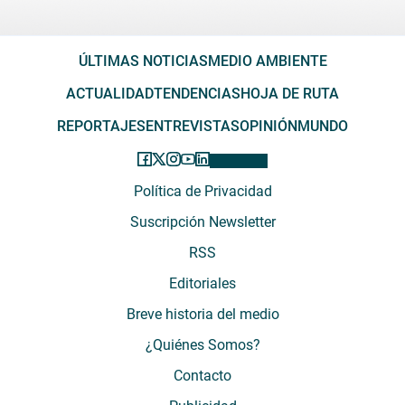
ÚLTIMAS NOTICIAS
MEDIO AMBIENTE
ACTUALIDAD
TENDENCIAS
HOJA DE RUTA
REPORTAJES
ENTREVISTAS
OPINIÓN
MUNDO
Política de Privacidad
Suscripción Newsletter
RSS
Editoriales
Breve historia del medio
¿Quiénes Somos?
Contacto