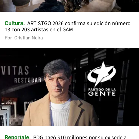
ART STGO 2026 confirma su edición número
Cultura
13 con 203 artistas en el GAM
Por
Cristian Neira
PDG pagó $10 millones por su ex sede a
Reportaje