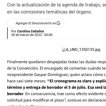
Con la actualización de la agenda de trabajo, s
en las comisiones temáticas del órgano.
Agregar El Desconcierto en
Por
Carolina Ceballos
30 de marzo de 2022 - 00:00
Finalmente quedaron despejadas todas las dudas respe
de la Convención. El encargado de comentar cuándo ter
vicepresidente Gaspar Domínguez, quien aclaro cómo co
hace casi siete meses.
“El cronograma es claro y explíc
término y entrega de borrador el 5 de julio. Esa será l
borrador
. En consecuencia, trae como efecto evidente
solicitud para modificar el plazo”, sostuvo en declarac