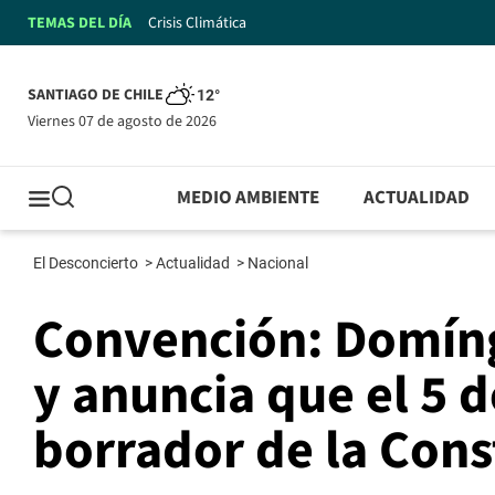
TEMAS DEL DÍA
Crisis Climática
SANTIAGO DE CHILE
12°
viernes 07 de agosto de 2026
MEDIO AMBIENTE
ACTUALIDAD
El Desconcierto
>
Actualidad
>
Nacional
Convención: Domín
y anuncia que el 5 d
borrador de la Cons