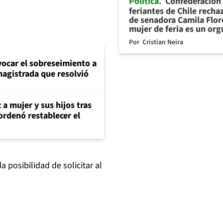
Política
Confederación
feriantes de Chile recha
de senadora Camila Flor
mujer de feria es un org
Por
Cristian Neira
evocar el sobreseimiento a
magistrada que resolvió
 a mujer y sus hijos tras
ordenó restablecer el
 posibilidad de solicitar al