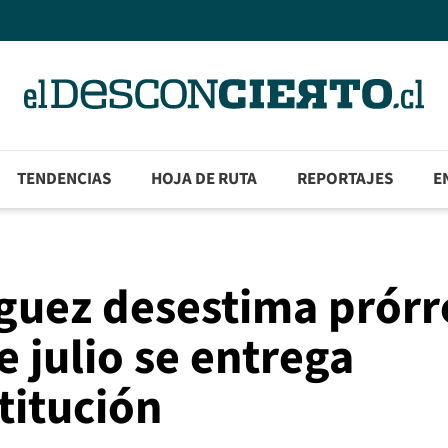
TENDENCIAS
HOJA DE RUTA
REPORTAJES
E
guez desestima prórr
e julio se entrega
titución