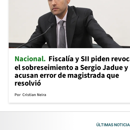
Nacional
Fiscalía y SII piden revo
el sobreseimiento a Sergio Jadue y
acusan error de magistrada que
resolvió
Por
Cristian Neira
ÚLTIMAS NOTICIA