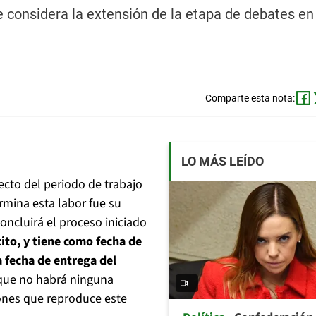
e considera la extensión de la etapa de debates en 
Comparte esta nota:
LO MÁS LEÍDO
cto del periodo de trabajo
mina esta labor fue su
ncluirá el proceso iniciado
ito, y tiene como fecha de
a fecha de entrega del
 que no habrá ninguna
iones que reproduce este