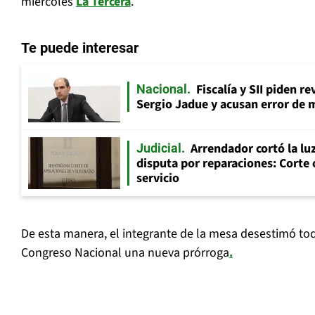
miércoles
La Tercera
.
Te puede interesar
Fiscalía y SII piden r
Nacional
Sergio Jadue y acusan error de 
Arrendador cortó la luz
Judicial
disputa por reparaciones: Corte 
servicio
De esta manera, el integrante de la mesa desestimó toda
Congreso Nacional una nueva prórroga
.