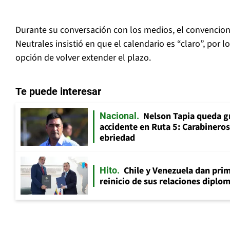
Durante su conversación con los medios, el convencio
Neutrales insistió en que el calendario es “claro”, por l
opción de volver extender el plazo.
Te puede interesar
Nelson Tapia queda g
Nacional
accidente en Ruta 5: Carabinero
ebriedad
Chile y Venezuela dan prim
Hito
reinicio de sus relaciones diplo