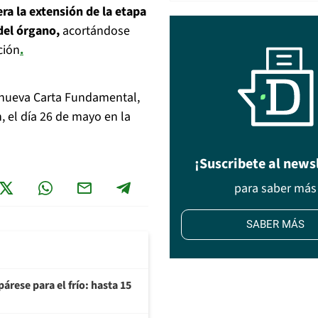
ra la extensión de la etapa
del órgano,
acortándose
ción
.
 nueva Carta Fundamental,
, el día 26 de mayo en la
¡Suscribete al news
para saber más
SABER MÁS
árese para el frío: hasta 15