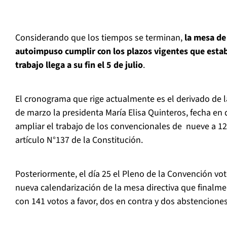
Considerando que los tiempos se terminan,
la mesa de
autoimpuso cumplir con los plazos vigentes que establ
trabajo llega a su fin el 5 de julio
.
El cronograma que rige actualmente es el derivado de la
de marzo la presidenta María Elisa Quinteros, fecha en 
ampliar el trabajo de los convencionales de nueve a 1
artículo N°137 de la Constitución.
Posteriormente, el día 25 el Pleno de la Convención vo
nueva calendarización de la mesa directiva que finalm
con 141 votos a favor, dos en contra y dos abstenciones