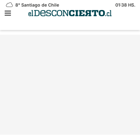
8°
Santiago de Chile
01:38 HS.