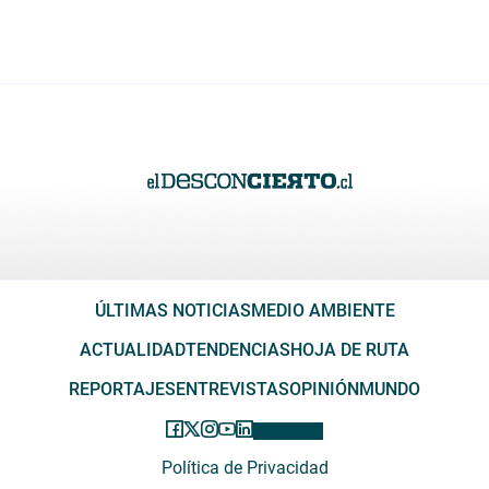
ÚLTIMAS NOTICIAS
MEDIO AMBIENTE
ACTUALIDAD
TENDENCIAS
HOJA DE RUTA
REPORTAJES
ENTREVISTAS
OPINIÓN
MUNDO
Política de Privacidad