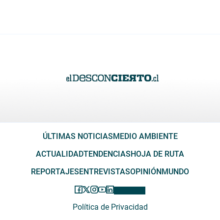
ÚLTIMAS NOTICIAS
MEDIO AMBIENTE
ACTUALIDAD
TENDENCIAS
HOJA DE RUTA
REPORTAJES
ENTREVISTAS
OPINIÓN
MUNDO
Política de Privacidad