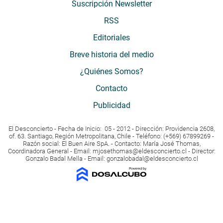
Suscripción Newsletter
RSS
Editoriales
Breve historia del medio
¿Quiénes Somos?
Contacto
Publicidad
El Desconcierto - Fecha de Inicio: 05 - 2012 - Dirección: Providencia 2608,
of. 63. Santiago, Región Metropolitana, Chile - Teléfono: (+569) 67899269 -
Razón social: El Buen Aire SpA. - Contacto: María José Thomas,
Coordinadora General - Email:
mjosethomas@eldesconcierto.cl
- Director:
Gonzalo Badal Mella - Email:
gonzalobadal@eldesconcierto.cl