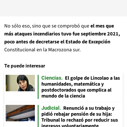
No sólo eso, sino que se comprobó que
el mes que
más ataques incendiarios tuvo fue septiembre 2021,
poco antes de decretarse el Estado de Excepción
Constitucional en la Macrozona sur.
Te puede interesar
El golpe de Lincolao a las
Ciencias
humanidades, matemática y
postdoctorados que complica al
mundo de la ciencia
Renunció a su trabajo y
Judicial
pidió rebajar pensión de su hija:
Tribunal lo rechazó por reducir sus
ingresos voluntariamente