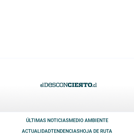
ÚLTIMAS NOTICIAS
MEDIO AMBIENTE
ACTUALIDAD
TENDENCIAS
HOJA DE RUTA