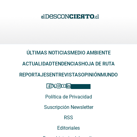
ÚLTIMAS NOTICIAS
MEDIO AMBIENTE
ACTUALIDAD
TENDENCIAS
HOJA DE RUTA
REPORTAJES
ENTREVISTAS
OPINIÓN
MUNDO
Política de Privacidad
Suscripción Newsletter
RSS
Editoriales