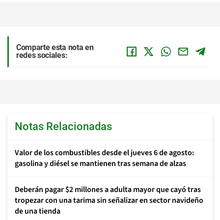
Comparte esta nota en
redes sociales:
Notas Relacionadas
Valor de los combustibles desde el jueves 6 de agosto:
gasolina y diésel se mantienen tras semana de alzas
Deberán pagar $2 millones a adulta mayor que cayó tras
tropezar con una tarima sin señalizar en sector navideño
de una tienda