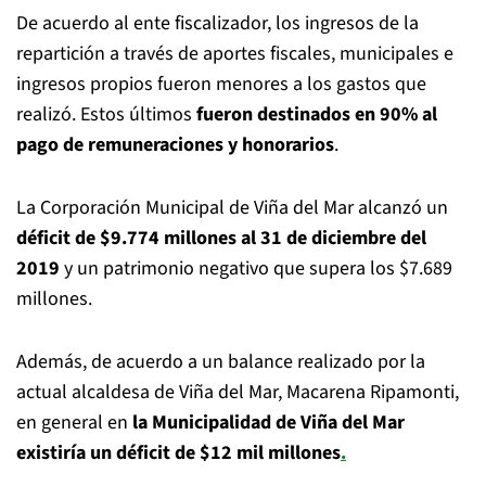
De acuerdo al ente fiscalizador, los ingresos de la
repartición a través de aportes fiscales, municipales e
ingresos propios fueron menores a los gastos que
realizó. Estos últimos
fueron destinados en 90% al
pago de remuneraciones y honorarios
.
La Corporación Municipal de Viña del Mar alcanzó un
déficit de $9.774 millones al 31 de diciembre del
2019
y un patrimonio negativo que supera los $7.689
millones.
Además, de acuerdo a un balance realizado por la
actual alcaldesa de Viña del Mar, Macarena Ripamonti,
en general en
la Municipalidad de Viña del Mar
existiría un déficit de $12 mil millones
.