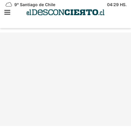
9°
Santiago de Chile
04:29 HS.