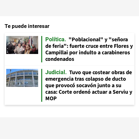
Te puede interesar
"Poblacional" y "señora
Política
de feria": fuerte cruce entre Flores y
Campillai por indulto a carabineros
condenados
Tuvo que costear obras de
Judicial
emergencia tras colapso de ducto
que provocó socavón junto a su
casa: Corte ordenó actuar a Serviu y
MOP