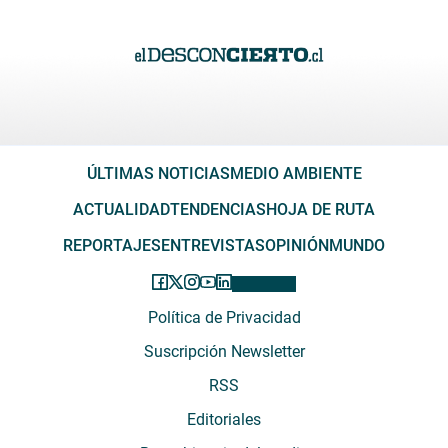
ÚLTIMAS NOTICIAS
MEDIO AMBIENTE
ACTUALIDAD
TENDENCIAS
HOJA DE RUTA
REPORTAJES
ENTREVISTAS
OPINIÓN
MUNDO
Política de Privacidad
Suscripción Newsletter
RSS
Editoriales