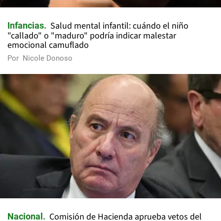
Salud mental infantil: cuándo el niño
Infancias
"callado" o "maduro" podría indicar malestar
emocional camuflado
Por
Nicole Donoso
Comisión de Hacienda aprueba vetos del
Nacional