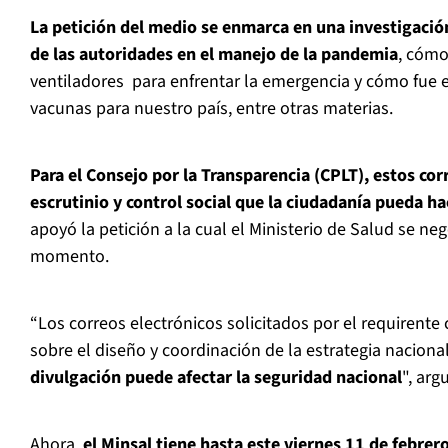
La petición del medio se enmarca en una investigació
de las autoridades en el manejo de la pandemia
, cómo
ventiladores para enfrentar la emergencia y cómo fue 
vacunas para nuestro país, entre otras materias.
Para el Consejo por la Transparencia (CPLT), estos cor
escrutinio y control social que la ciudadanía pueda ha
apoyó la petición a la cual el Ministerio de Salud se n
momento.
“Los correos electrónicos solicitados por el requirente
sobre el diseño y coordinación de la estrategia naciona
divulgación puede afectar la seguridad nacional
", arg
Ahora,
el Minsal tiene hasta este viernes 11 de febre