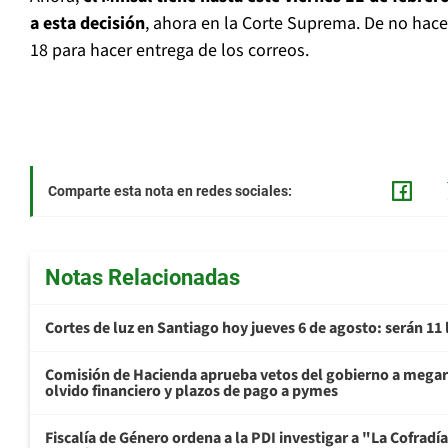
a esta decisión
, ahora en la Corte Suprema. De no hacer
18 para hacer entrega de los correos.
Comparte esta nota en redes sociales:
Notas Relacionadas
Cortes de luz en Santiago hoy jueves 6 de agosto: serán 11
Comisión de Hacienda aprueba vetos del gobierno a mega
olvido financiero y plazos de pago a pymes
Fiscalía de Género ordena a la PDI investigar a "La Cofrad