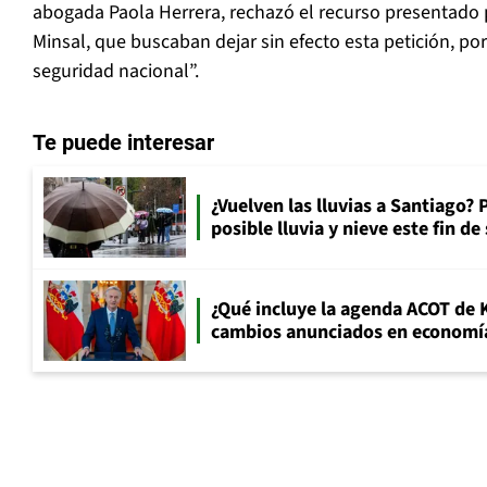
abogada Paola Herrera, rechazó el recurso presentado 
Minsal, que buscaban dejar sin efecto esta petición, p
seguridad nacional”.
Te puede interesar
¿Vuelven las lluvias a Santiago? 
posible lluvia y nieve este fin d
¿Qué incluye la agenda ACOT de K
cambios anunciados en economía