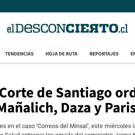
TENDENCIAS
HOJA DE RUTA
REPORTAJES
E
 Corte de Santiago o
Mañalich, Daza y Pari
 en el caso ‘Correos del Minsal’, este miércoles l