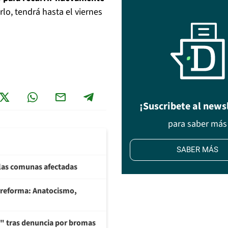
lo, tendrá hasta el viernes
¡Suscribete al news
para saber más
SABER MÁS
 las comunas afectadas
rreforma: Anatocismo,
ía" tras denuncia por bromas