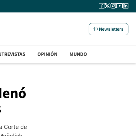
Newsletters
NTREVISTAS
OPINIÓN
MUNDO
rdenó
s
a Corte de