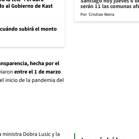
Santiago hoy jueves 6 d
o al Gobierno de Kast
serán 11 las comunas af
Por
Cristian Neira
 cuándo subirá el monto
ransparencia, hecha por el
viaron
entre el 1 de marzo
 el inicio de la pandemia del
 ministra Dobra Lusic y la