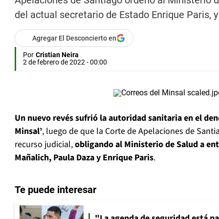
Apelaciones de Santiago ordenó al Ministerio d
del actual secretario de Estado Enrique Paris, 
Agregar El Desconcierto en
Por
Cristian Neira
2 de febrero de 2022 - 00:00
Un nuevo revés sufrió la autoridad sanitaria en el de
Minsal’
, luego de que la Corte de Apelaciones de Santia
recurso judicial,
obligando al Ministerio de Salud a en
Mañalich, Paula Daza y Enrique Paris
.
Te puede interesar
"La agenda de seguridad está par