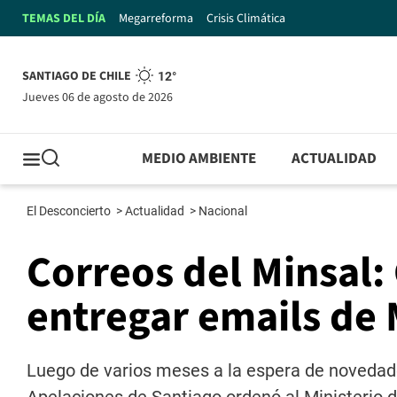
TEMAS DEL DÍA
Megarreforma
Crisis Climática
SANTIAGO DE CHILE
12°
jueves 06 de agosto de 2026
MEDIO AMBIENTE
ACTUALIDAD
El Desconcierto
>
Actualidad
>
Nacional
Correos del Minsal:
entregar emails de 
Luego de varios meses a la espera de novedades