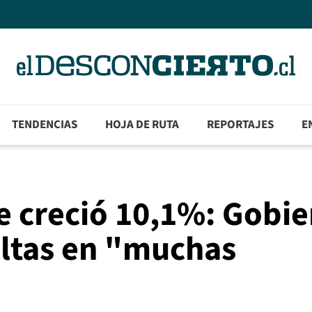
TENDENCIAS
HOJA DE RUTA
REPORTAJES
E
e creció 10,1%: Gobi
altas en "muchas