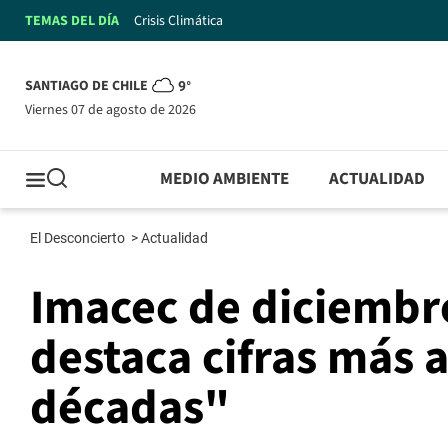
TEMAS DEL DÍA
Crisis Climática
SANTIAGO DE CHILE
9°
viernes 07 de agosto de 2026
MEDIO AMBIENTE
ACTUALIDAD
El Desconcierto
>
Actualidad
Imacec de diciembr
destaca cifras más 
décadas"