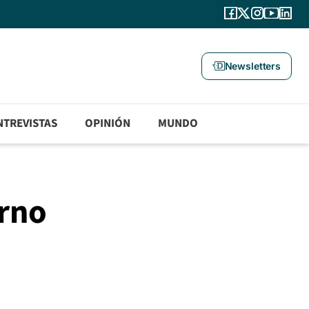
Newsletters
NTREVISTAS
OPINIÓN
MUNDO
erno