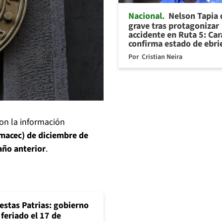
Nacional
Nelson Tapia
grave tras protagonizar
accidente en Ruta 5: Ca
confirma estado de ebr
Por
Cristian Neira
on la información
macec) de diciembre de
año anterior
.
iestas Patrias: gobierno
feriado el 17 de