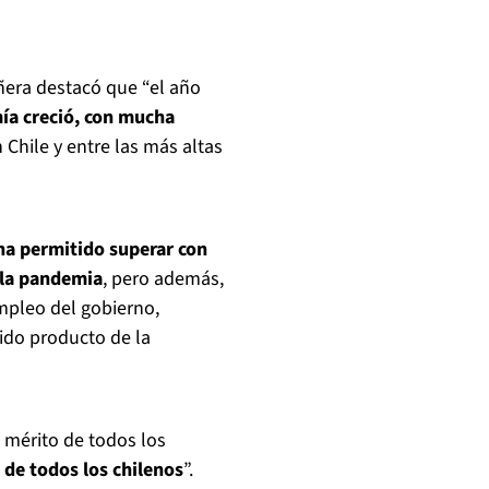
Piñera destacó que “el año
ía creció, con mucha
 Chile y entre las más altas
ha permitido superar con
 la pandemia
, pero además,
empleo del gobierno,
ido producto de la
s mérito de todos los
 de todos los chilenos
”.