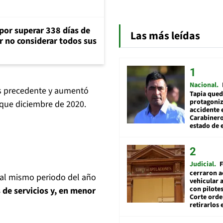
 por superar 338 días de
Las más leídas
r no considerar todos sus
Nacional
es precedente y aumentó
Tapia qued
protagoniz
 que diciembre de 2020.
accidente 
Carabiner
estado de 
Judicial
F
cerraron a
 al mismo periodo del año
vehicular a
con pilotes
 de servicios y, en menor
Corte ord
retirarlos 