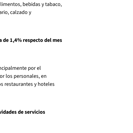
limentos, bebidas y tabaco,
ario, calzado y
a de 1,4% respecto del mes
incipalmente por el
or los personales, en
os restaurantes y hoteles
vidades de servicios