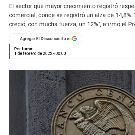
El sector que mayor crecimiento registró resp
comercial, donde se registró un alza de 14,8%
creció, con mucha fuerza, un 12%", afirmó el Pr
Agregar El Desconcierto en
Por
turno
1 de febrero de 2022 - 00:00