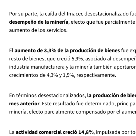
Por su parte, la caída del Imacec desestacionalizado fu
desempeño de la minería
, efecto que fue parcialment
aumento de los servicios.
El
aumento de 3,3% de la producción de bienes
fue ex
resto de bienes, que creció 5,9%, asociado al desempe
industria manufacturera y la minería también aportaron
crecimientos de 4,3% y 1,5%, respectivamente.
En términos desestacionalizados,
la producción de bie
mes anterior
. Este resultado fue determinado, principa
minería, efecto parcialmente compensado por el aumen
La
actividad comercial creció 14,8%
, impulsada por t