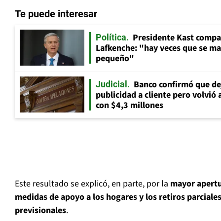
Te puede interesar
Presidente Kast compar
Política
Lafkenche: "hay veces que se ma
pequeño"
Banco confirmó que dej
Judicial
publicidad a cliente pero volvió 
con $4,3 millones
Este resultado se explicó, en parte, por la
mayor apertu
medidas de apoyo a los hogares y los retiros parciale
previsionales
.