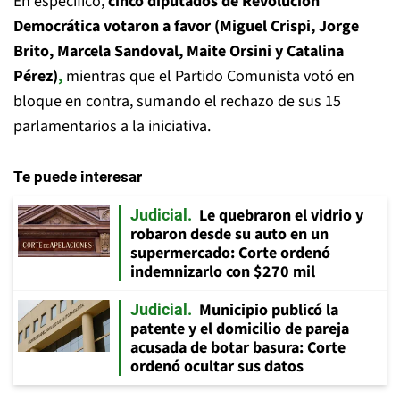
En específico,
cinco diputados de Revolución
Democrática votaron a favor (Miguel Crispi, Jorge
Brito, Marcela Sandoval, Maite Orsini y Catalina
Pérez)
,
mientras que el Partido Comunista votó en
bloque en contra, sumando el rechazo de sus 15
parlamentarios a la iniciativa.
Te puede interesar
Le quebraron el vidrio y
Judicial
robaron desde su auto en un
supermercado: Corte ordenó
indemnizarlo con $270 mil
Municipio publicó la
Judicial
patente y el domicilio de pareja
acusada de botar basura: Corte
ordenó ocultar sus datos