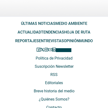
ÚLTIMAS NOTICIAS
MEDIO AMBIENTE
ACTUALIDAD
TENDENCIAS
HOJA DE RUTA
REPORTAJES
ENTREVISTAS
OPINIÓN
MUNDO
Política de Privacidad
Suscripción Newsletter
RSS
Editoriales
Breve historia del medio
¿Quiénes Somos?
Contacto