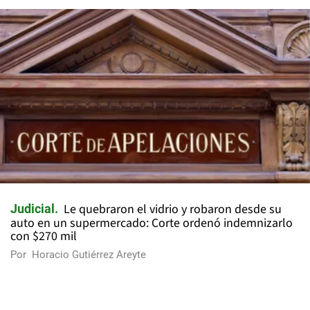
Le quebraron el vidrio y robaron desde su
Judicial
auto en un supermercado: Corte ordenó indemnizarlo
con $270 mil
Por
Horacio Gutiérrez Areyte