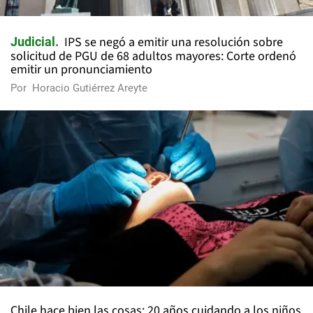
IPS se negó a emitir una resolución sobre
Judicial
solicitud de PGU de 68 adultos mayores: Corte ordenó
emitir un pronunciamiento
Por
Horacio Gutiérrez Areyte
Chile hace bien las cosas: 20 años cuidando a los niños