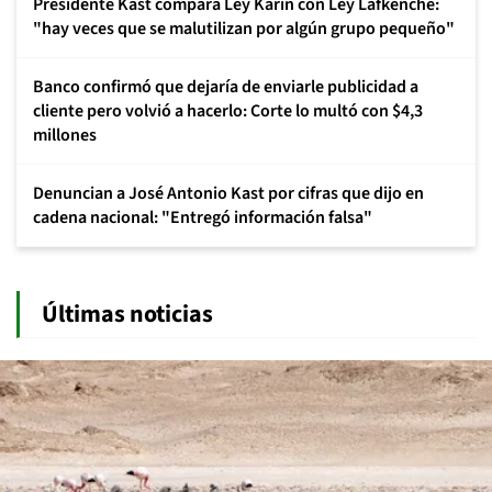
Presidente Kast compara Ley Karin con Ley Lafkenche:
"hay veces que se malutilizan por algún grupo pequeño"
Banco confirmó que dejaría de enviarle publicidad a
cliente pero volvió a hacerlo: Corte lo multó con $4,3
millones
Denuncian a José Antonio Kast por cifras que dijo en
cadena nacional: "Entregó información falsa"
Últimas noticias