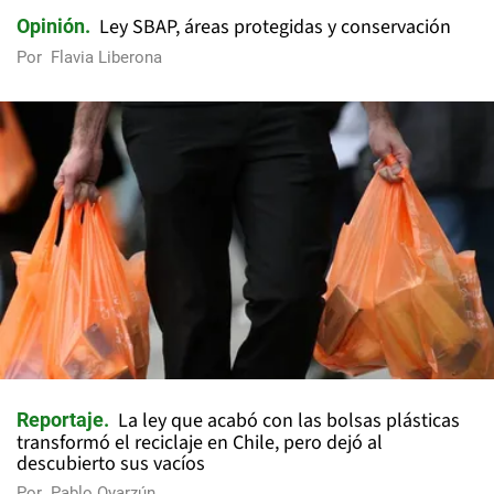
Ley SBAP, áreas protegidas y conservación
Opinión
Por
Flavia Liberona
La ley que acabó con las bolsas plásticas
Reportaje
transformó el reciclaje en Chile, pero dejó al
descubierto sus vacíos
Por
Pablo Oyarzún