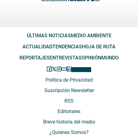
ÚLTIMAS NOTICIAS
MEDIO AMBIENTE
ACTUALIDAD
TENDENCIAS
HOJA DE RUTA
REPORTAJES
ENTREVISTAS
OPINIÓN
MUNDO
Política de Privacidad
Suscripción Newsletter
RSS
Editoriales
Breve historia del medio
¿Quiénes Somos?