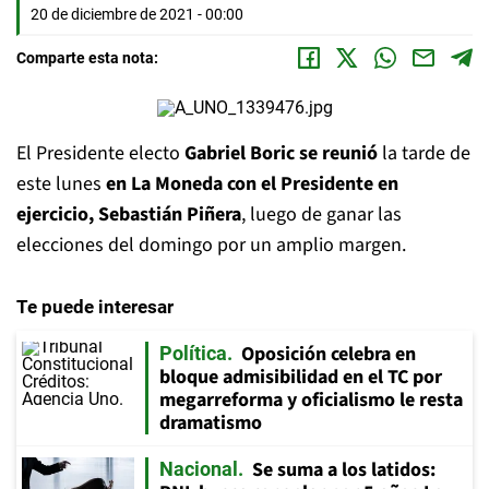
20 de diciembre de 2021 - 00:00
Comparte esta nota:
El Presidente electo
Gabriel Boric se reunió
la tarde de
este lunes
en La Moneda
con el Presidente en
ejercicio, Sebastián Piñera
, luego de ganar las
elecciones del domingo por un amplio margen.
Te puede interesar
Oposición celebra en
Política
bloque admisibilidad en el TC por
megarreforma y oficialismo le resta
dramatismo
Se suma a los latidos:
Nacional