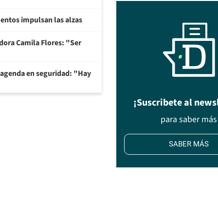
imentos impulsan las alzas
adora Camila Flores: "Ser
 agenda en seguridad: "Hay
¡Suscribete al news
para saber más
SABER MÁS