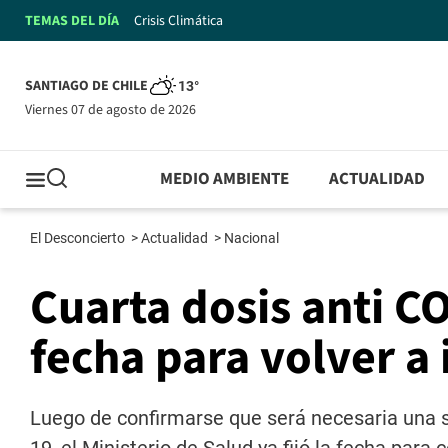
TEMAS DEL DÍA
Crisis Climática
SANTIAGO DE CHILE
13°
viernes 07 de agosto de 2026
MEDIO AMBIENTE
ACTUALIDAD
El Desconcierto
>
Actualidad
>
Nacional
Cuarta dosis anti C
fecha para volver a 
Luego de confirmarse que será necesaria una s