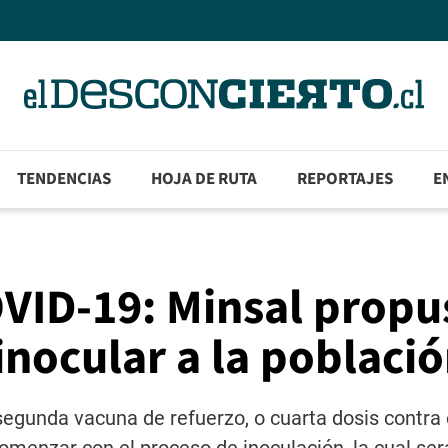
TENDENCIAS
HOJA DE RUTA
REPORTAJES
E
OVID-19: Minsal propu
inocular a la poblaci
egunda vacuna de refuerzo, o cuarta dosis contra