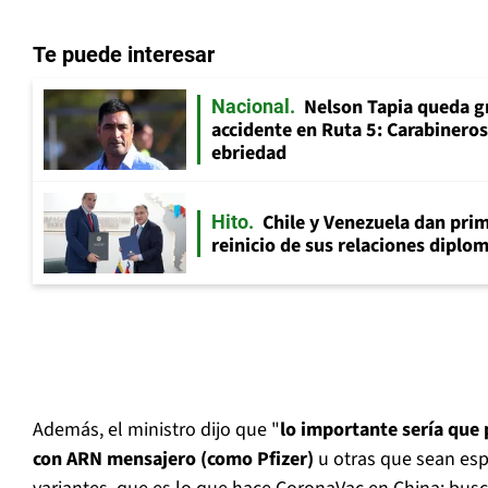
Te puede interesar
Nelson Tapia queda g
Nacional
accidente en Ruta 5: Carabinero
ebriedad
Chile y Venezuela dan prim
Hito
reinicio de sus relaciones diplo
Además, el ministro dijo que "
lo importante sería que
con ARN mensajero (como Pfizer)
u otras que sean espe