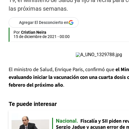
19, el Ministerio de Salud ya fijó la fecha para
las próximas semanas.
Agregar El Desconcierto en
Por
Cristian Neira
15 de diciembre de 2021 - 00:00
El ministro de Salud, Enrique Paris, confirmó que
el Min
evaluando iniciar la vacunación con una cuarta dosis 
febrero del próximo año
.
Te puede interesar
Fiscalía y SII piden r
Nacional
Sergio Jadue y acusan error de 