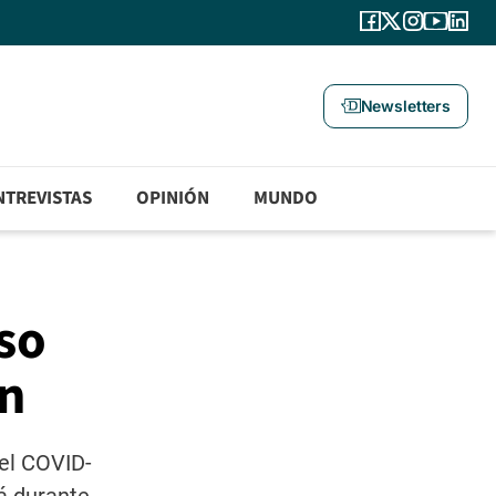
Newsletters
NTREVISTAS
OPINIÓN
MUNDO
so
ón
 el COVID-