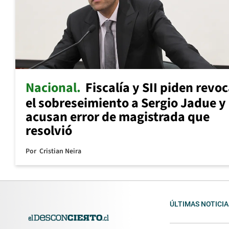
Nacional
Fiscalía y SII piden revo
el sobreseimiento a Sergio Jadue y
acusan error de magistrada que
resolvió
Por
Cristian Neira
ÚLTIMAS NOTICIA