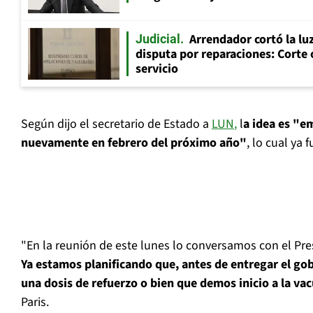
Arrendador cortó la luz
Judicial
disputa por reparaciones: Corte 
servicio
Según dijo el secretario de Estado a
LUN
,
l
a idea es "e
nuevamente en febrero del próximo año"
, lo cual ya
"En la reunión de este lunes lo conversamos con el Pre
Ya estamos planificando que, antes de entregar el go
una dosis de refuerzo o bien que demos inicio a la va
Paris.