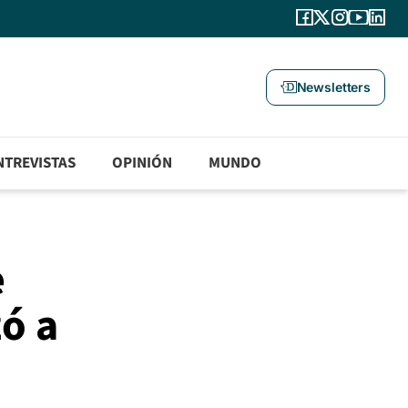
Newsletters
NTREVISTAS
OPINIÓN
MUNDO
e
ó a