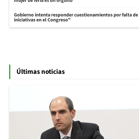
mujer de feria es un orgullo"
Gobierno intenta responder cuestionamientos por falta de
iniciativas en el Congreso"
Últimas noticias