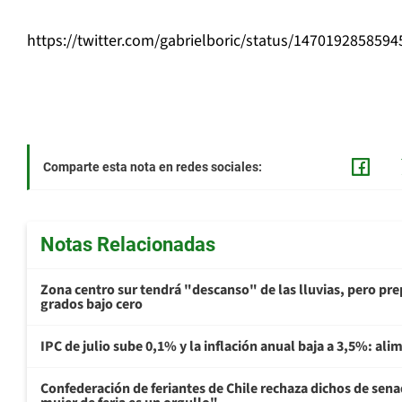
https://twitter.com/gabrielboric/status/147019285859
Comparte esta nota en redes sociales:
Notas Relacionadas
Zona centro sur tendrá "descanso" de las lluvias, pero prep
grados bajo cero
IPC de julio sube 0,1% y la inflación anual baja a 3,5%: al
Confederación de feriantes de Chile rechaza dichos de sen