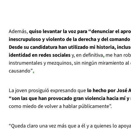
Además,
quiso levantar la voz para “denunciar el ap
inescrupuloso y violento de la derecha y del comando
Desde su candidatura han utilizado mi historia, incl
identidad en redes sociales
y, en definitiva
,
me han roba
instrumentales y mezquinos, sin ningún miramiento al
causando”
.
La joven prosiguió expresando que
lo hecho por José A
“son las que han provocado gran violencia hacia mí y
como miedo de volver a hablar públicamente”.
“Queda claro una vez más que a él y a quienes lo apoy