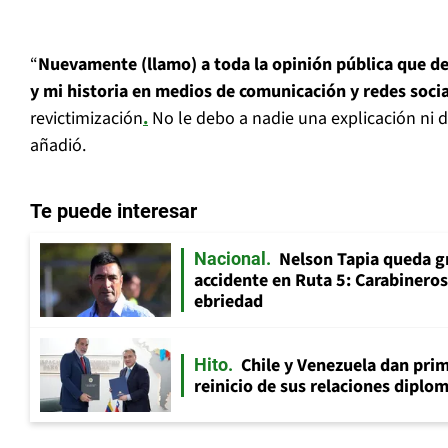
“
Nuevamente (llamo) a toda la opinión pública que d
y mi historia en medios de comunicación y redes soci
revictimización
.
No le debo a nadie una explicación ni de
añadió.
Te puede interesar
Nelson Tapia queda g
Nacional
accidente en Ruta 5: Carabinero
ebriedad
Chile y Venezuela dan prim
Hito
reinicio de sus relaciones diplo