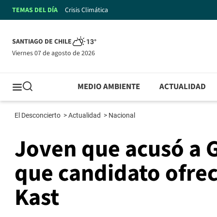
TEMAS DEL DÍA
Crisis Climática
SANTIAGO DE CHILE
13°
viernes 07 de agosto de 2026
MEDIO AMBIENTE
ACTUALIDAD
El Desconcierto
>
Actualidad
>
Nacional
Joven que acusó a G
que candidato ofrec
Kast