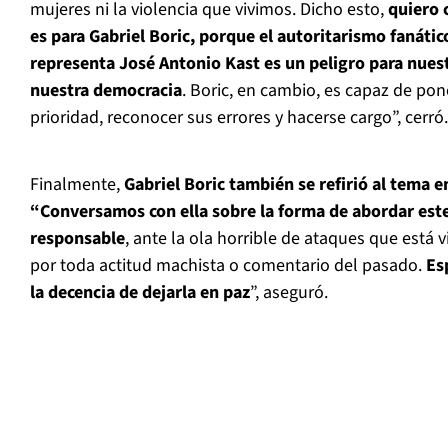
mujeres ni la violencia que vivimos. Dicho esto,
quiero 
es para Gabriel Boric, porque el autoritarismo fanátic
representa José Antonio Kast es un peligro para nuest
nuestra democracia
. Boric, en cambio, es capaz de po
prioridad, reconocer sus errores y hacerse cargo”, cerró.
Finalmente,
Gabriel Boric también se refirió al tema e
“Conversamos con ella sobre la forma de abordar est
responsable
, ante la ola horrible de ataques que está v
por toda actitud machista o comentario del pasado.
Es
la decencia de dejarla en paz
”, aseguró.