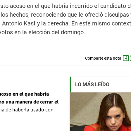
sto acoso en el que habría incurrido el candidato 
r los hechos, reconociendo que le ofreció disculpas 
Antonio Kast y la derecha. En este mismo contexto
votos en la elección del domingo.
Comparte esta nota:
LO MÁS LEÍDO
acoso en el que habría
omo una manera de cerrar el
cha de haberla usado con