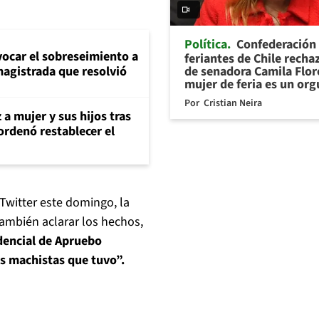
Política
Confederación
evocar el sobreseimiento a
feriantes de Chile recha
de senadora Camila Flor
magistrada que resolvió
mujer de feria es un org
Por
Cristian Neira
 a mujer y sus hijos tras
ordenó restablecer el
Twitter este domingo, la
también aclarar los hechos,
dencial de Apruebo
es machistas que tuvo”.