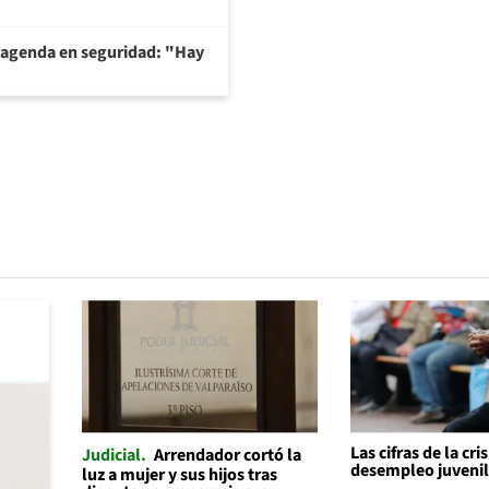
 agenda en seguridad: "Hay
Las cifras de la cris
Judicial
Arrendador cortó la
desempleo juveni
luz a mujer y sus hijos tras