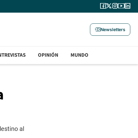
Newsletters
NTREVISTAS
OPINIÓN
MUNDO
a
estino al