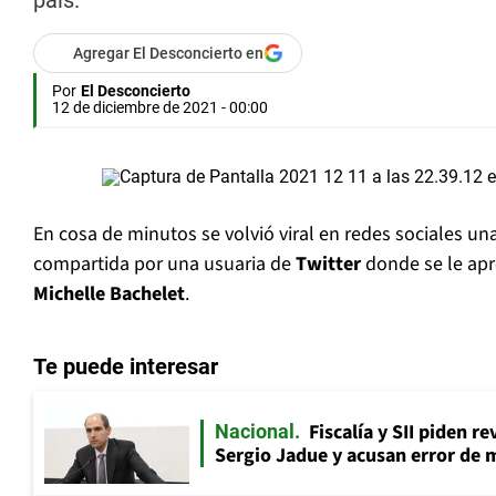
país.
Agregar El Desconcierto en
Por
El Desconcierto
12 de diciembre de 2021 - 00:00
En cosa de minutos se volvió viral en redes sociales un
compartida por una usuaria de
Twitter
donde se le apr
Michelle Bachelet
.
Te puede interesar
Fiscalía y SII piden r
Nacional
Sergio Jadue y acusan error de 