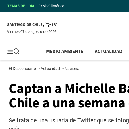
TEMAS DEL DÍA
Crisis Climática
SANTIAGO DE CHILE
13°
viernes 07 de agosto de 2026
MEDIO AMBIENTE
ACTUALIDAD
El Desconcierto
>
Actualidad
>
Nacional
Captan a Michelle B
Chile a una semana 
Se trata de una usuaria de Twitter que se fotog