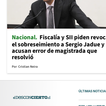
Nacional
Fiscalía y SII piden revo
el sobreseimiento a Sergio Jadue y
acusan error de magistrada que
resolvió
Por
Cristian Neira
ÚLTIMAS NOTICIA