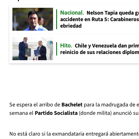
Nelson Tapia queda g
Nacional
accidente en Ruta 5: Carabinero
ebriedad
Chile y Venezuela dan prim
Hito
reinicio de sus relaciones diplo
Se espera el arribo de
Bachelet
para la madrugada de e
semana el
Partido Socialista
(donde milita) anunció s
No está claro si la exmandataria entregará abiertament