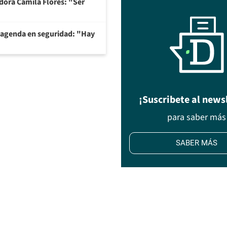
adora Camila Flores: "Ser
 agenda en seguridad: "Hay
¡Suscribete al news
para saber más
SABER MÁS