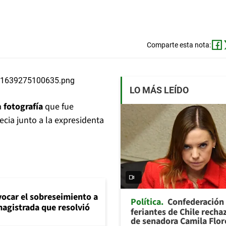
Comparte esta nota:
LO MÁS LEÍDO
a
fotografía
que fue
ecia junto a la expresidenta
evocar el sobreseimiento a
Política
Confederación
magistrada que resolvió
feriantes de Chile recha
de senadora Camila Flor