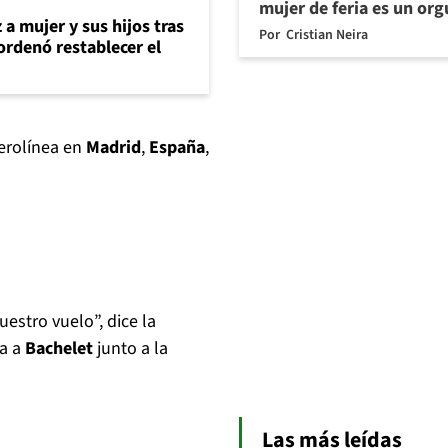
mujer de feria es un org
 a mujer y sus hijos tras
Por
Cristian Neira
ordenó restablecer el
erolínea en
Madrid
,
España
,
estro vuelo”, dice la
a a
Bachelet
junto a la
Las más leídas