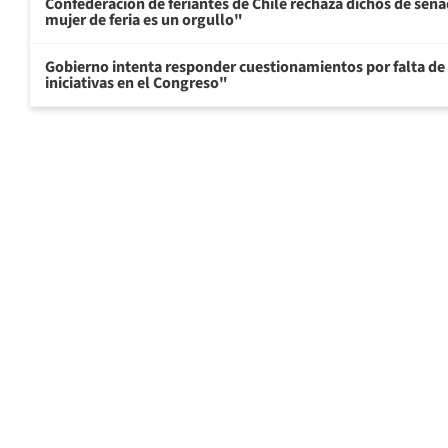
Confederación de feriantes de Chile rechaza dichos de sen
mujer de feria es un orgullo"
Gobierno intenta responder cuestionamientos por falta de
iniciativas en el Congreso"