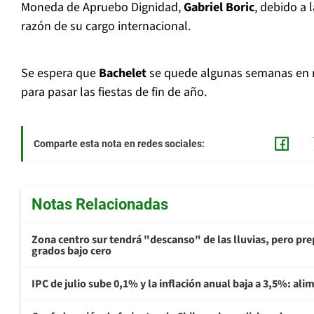
Moneda de Apruebo Dignidad,
Gabriel Boric
, debido a l
razón de su cargo internacional.
Se espera que
Bachelet
se quede algunas semanas en 
para pasar las fiestas de fin de año.
Comparte esta nota en redes sociales:
Notas Relacionadas
Zona centro sur tendrá "descanso" de las lluvias, pero prep
grados bajo cero
IPC de julio sube 0,1% y la inflación anual baja a 3,5%: al