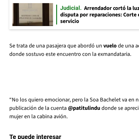
Arrendador cortó la luz
Judicial
disputa por reparaciones: Corte 
servicio
Se trata de una pasajera que abordó un
vuelo
de una a
donde sostuvo este encuentro con la exmandataria.
“No los quiero emocionar, pero la Soa Bachelet va en nu
publicación de la cuenta
@patitulindu
donde se apreci
mujer en la cabina avión.
Te puede interesar