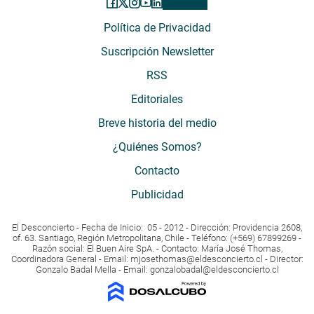
Política de Privacidad
Suscripción Newsletter
RSS
Editoriales
Breve historia del medio
¿Quiénes Somos?
Contacto
Publicidad
El Desconcierto - Fecha de Inicio: 05 - 2012 - Dirección: Providencia 2608,
of. 63. Santiago, Región Metropolitana, Chile - Teléfono: (+569) 67899269 -
Razón social: El Buen Aire SpA. - Contacto: María José Thomas,
Coordinadora General - Email:
mjosethomas@eldesconcierto.cl
- Director:
Gonzalo Badal Mella - Email:
gonzalobadal@eldesconcierto.cl