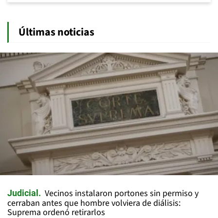
Últimas noticias
Vecinos instalaron portones sin permiso y
Judicial
cerraban antes que hombre volviera de diálisis:
Suprema ordenó retirarlos