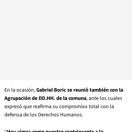
En la ocasión,
Gabriel Boric se reunió también con la
Agrupación de DD.HH. de la comuna
, ante los cuales
expresó que reafirma su compromiso total con la
defensa de los Derechos Humanos.
“
Hoy vimos como nuestro contrincante a la