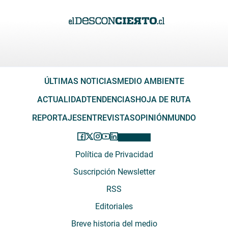
ÚLTIMAS NOTICIAS
MEDIO AMBIENTE
ACTUALIDAD
TENDENCIAS
HOJA DE RUTA
REPORTAJES
ENTREVISTAS
OPINIÓN
MUNDO
Política de Privacidad
Suscripción Newsletter
RSS
Editoriales
Breve historia del medio