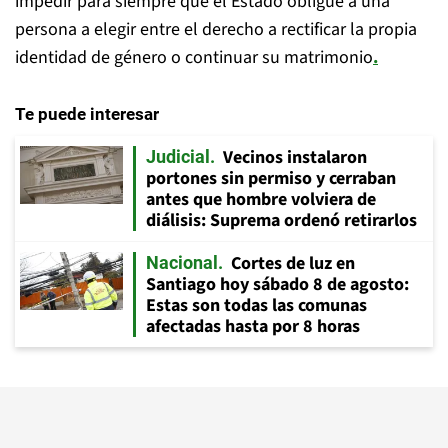
impedir para siempre que el Estado obligue a una
persona a elegir entre el derecho a rectificar la propia
identidad de género o continuar su matrimonio
.
Te puede interesar
Vecinos instalaron
Judicial
portones sin permiso y cerraban
antes que hombre volviera de
diálisis: Suprema ordenó retirarlos
Cortes de luz en
Nacional
Santiago hoy sábado 8 de agosto:
Estas son todas las comunas
afectadas hasta por 8 horas