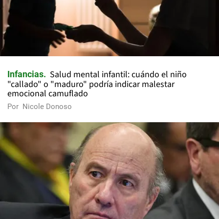
Salud mental infantil: cuándo el niño
Infancias
"callado" o "maduro" podría indicar malestar
emocional camuflado
Por
Nicole Donoso