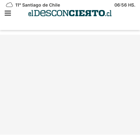
11°
Santiago de Chile
06:56 HS.