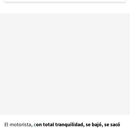
El motorista
,
c
on total tranquilidad, se bajó, se sacó