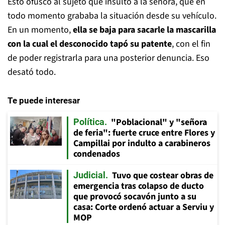
Esto ofuscó al sujeto que insultó a la señora, que en
todo momento grababa la situación
desde su vehículo.
En un momento,
ella se baja para sacarle la mascarilla
con la cual el desconocido tapó su patente
, con el fin
de poder registrarla para una posterior denuncia. Eso
desató todo.
Te puede interesar
"Poblacional" y "señora
Política
de feria": fuerte cruce entre Flores y
Campillai por indulto a carabineros
condenados
Tuvo que costear obras de
Judicial
emergencia tras colapso de ducto
que provocó socavón junto a su
casa: Corte ordenó actuar a Serviu y
MOP