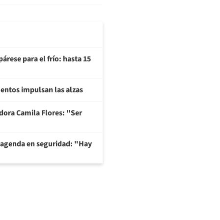
árese para el frío: hasta 15
imentos impulsan las alzas
adora Camila Flores: "Ser
 agenda en seguridad: "Hay