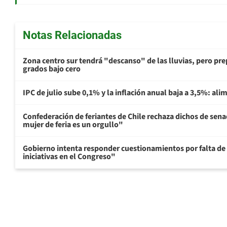
Notas Relacionadas
Zona centro sur tendrá "descanso" de las lluvias, pero prep
grados bajo cero
IPC de julio sube 0,1% y la inflación anual baja a 3,5%: al
Confederación de feriantes de Chile rechaza dichos de sen
mujer de feria es un orgullo"
Gobierno intenta responder cuestionamientos por falta de
iniciativas en el Congreso"