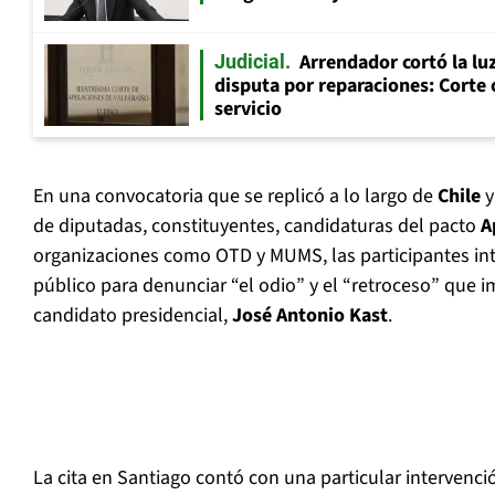
Arrendador cortó la luz
Judicial
disputa por reparaciones: Corte 
servicio
En una convocatoria que se replicó a lo largo de
Chile
y
de diputadas, constituyentes, candidaturas del pacto
A
organizaciones como OTD y MUMS, las participantes int
público para denunciar “el odio” y el “retroceso” que i
candidato presidencial,
José Antonio Kast
.
La cita en Santiago contó con una particular intervenci