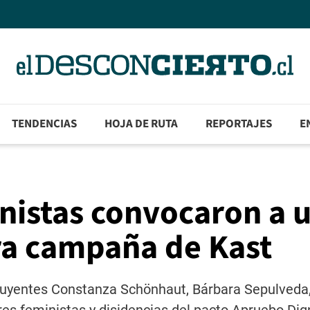
TENDENCIAS
HOJA DE RUTA
REPORTAJES
E
nistas convocaron a 
ra campaña de Kast
tituyentes Constanza Schönhaut, Bárbara Sepulveda,