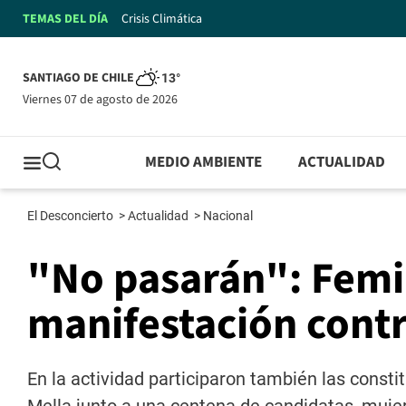
TEMAS DEL DÍA
Crisis Climática
SANTIAGO DE CHILE
13°
viernes 07 de agosto de 2026
MEDIO AMBIENTE
ACTUALIDAD
El Desconcierto
>
Actualidad
>
Nacional
"No pasarán": Femi
manifestación cont
En la actividad participaron también las cons