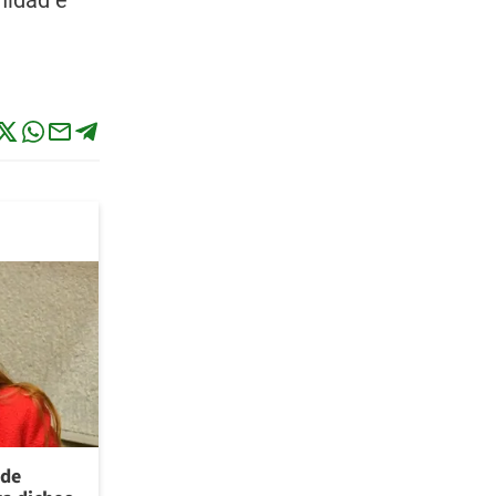
nidad e
 de