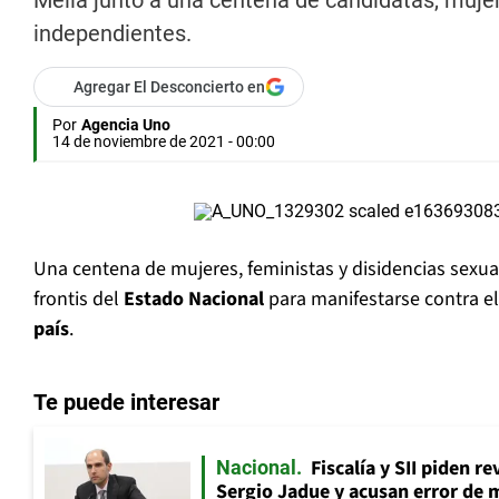
Mella junto a una centena de candidatas, muje
independientes.
Agregar El Desconcierto en
Por
Agencia Uno
14 de noviembre de 2021 - 00:00
Una centena de mujeres, feministas y disidencias sexua
frontis del
Estado Nacional
para manifestarse contra e
país
.
Te puede interesar
Fiscalía y SII piden r
Nacional
Sergio Jadue y acusan error de 