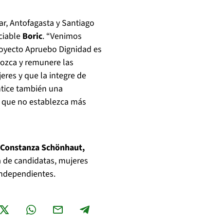
ar, Antofagasta y Santiago
ciable
Boric
. “Venimos
oyecto Apruebo Dignidad es
nozca y remunere las
eres y que la integre de
ntice también una
e, que no establezca más
Constanza Schönhaut,
 de candidatas, mujeres
independientes.