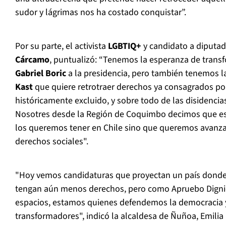
sudor y lágrimas nos ha costado conquistar”.
Por su parte, el activista
LGBTIQ+
y candidato a diputado
Cárcamo
, puntualizó: “Tenemos la esperanza de trans
Gabriel Boric
a la presidencia, pero también tenemos 
Kast
que quiere retrotraer derechos ya consagrados po
históricamente excluido, y sobre todo de las disidencia
Nosotres desde la Región de Coquimbo decimos que es
los queremos tener en Chile sino que queremos avanz
derechos sociales".
"Hoy vemos candidaturas que proyectan un país donde 
tengan aún menos derechos, pero como Apruebo Digni
espacios, estamos quienes defendemos la democracia y
transformadores", indicó la alcaldesa de Ñuñoa, Emilia 