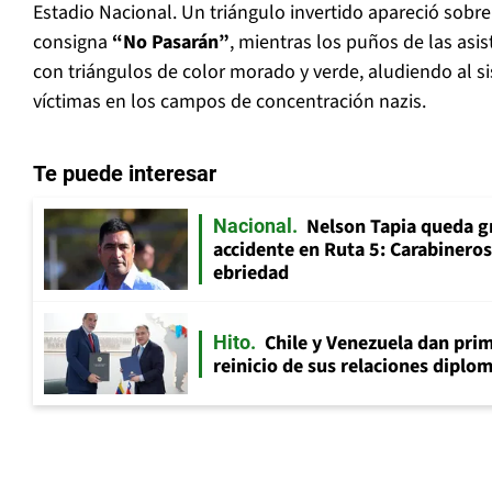
Estadio Nacional. Un triángulo invertido apareció sobre
consigna
“No Pasarán”
, mientras los puños de las asi
con triángulos de color morado y verde, aludiendo al si
víctimas en los campos de concentración nazis.
Te puede interesar
Nelson Tapia queda g
Nacional
accidente en Ruta 5: Carabinero
ebriedad
Chile y Venezuela dan prim
Hito
reinicio de sus relaciones diplo