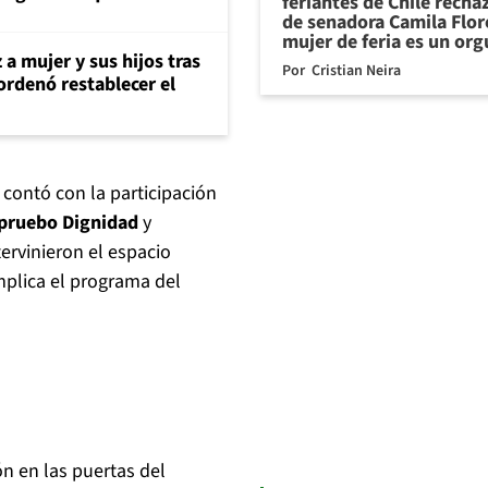
feriantes de Chile recha
de senadora Camila Flor
mujer de feria es un org
 a mujer y sus hijos tras
Por
Cristian Neira
ordenó restablecer el
 contó con la participación
pruebo Dignidad
y
ervinieron el espacio
mplica el programa del
ón en las puertas del