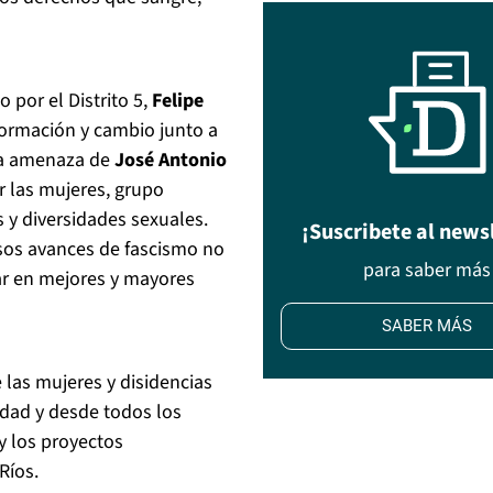
 por el Distrito 5,
Felipe
formación y cambio junto a
la amenaza de
José Antonio
r las mujeres, grupo
s y diversidades sexuales.
¡Suscribete al news
os avances de fascismo no
para saber más
ar en mejores y mayores
SABER MÁS
las mujeres y disidencias
dad y desde todos los
 los proyectos
Ríos.