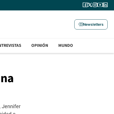
Newsletters
NTREVISTAS
OPINIÓN
MUNDO
una
 Jennifer