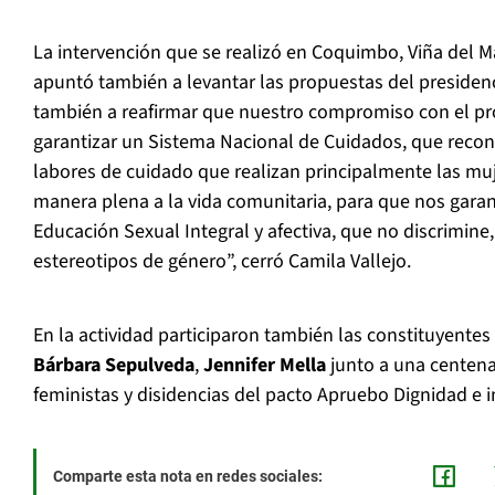
La intervención que se realizó en Coquimbo, Viña del M
apuntó también a levantar las propuestas del presiden
también a reafirmar que nuestro compromiso con el pr
garantizar un Sistema Nacional de Cuidados, que reco
labores de cuidado que realizan principalmente las muj
manera plena a la vida comunitaria, para que nos gara
Educación Sexual Integral y afectiva, que no discrimin
estereotipos de género”, cerró Camila Vallejo.
En la actividad participaron también las constituyentes
Bárbara Sepulveda
,
Jennifer Mella
junto a una centena
feministas y disidencias del pacto Apruebo Dignidad e 
Comparte esta nota en redes sociales: