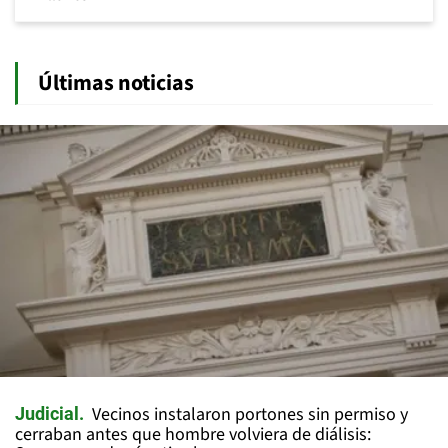
Últimas noticias
Vecinos instalaron portones sin permiso y
Judicial
cerraban antes que hombre volviera de diálisis: