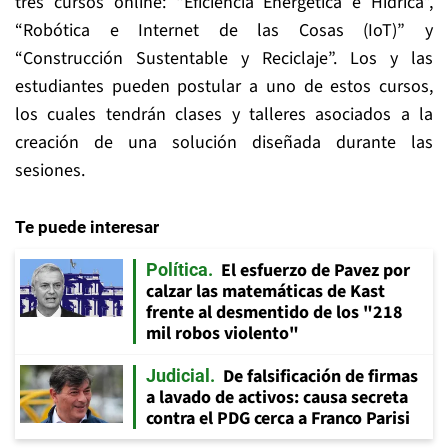
tres cursos online: “Eficiencia Energética e Hídrica”,
“Robótica e Internet de las Cosas (IoT)” y
“Construcción Sustentable y Reciclaje”. Los y las
estudiantes pueden postular a uno de estos cursos,
los cuales tendrán clases y talleres asociados a la
creación de una solución diseñada durante las
sesiones.
Te puede interesar
El esfuerzo de Pavez por
Política
calzar las matemáticas de Kast
frente al desmentido de los "218
mil robos violento"
De falsificación de firmas
Judicial
a lavado de activos: causa secreta
contra el PDG cerca a Franco Parisi