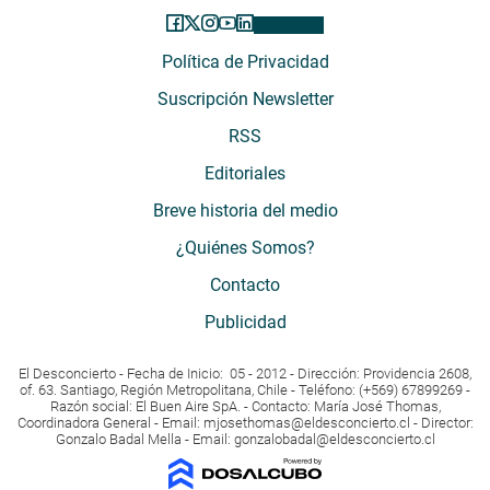
Política de Privacidad
Suscripción Newsletter
RSS
Editoriales
Breve historia del medio
¿Quiénes Somos?
Contacto
Publicidad
El Desconcierto - Fecha de Inicio: 05 - 2012 - Dirección: Providencia 2608,
of. 63. Santiago, Región Metropolitana, Chile - Teléfono: (+569) 67899269 -
Razón social: El Buen Aire SpA. - Contacto: María José Thomas,
Coordinadora General - Email:
mjosethomas@eldesconcierto.cl
- Director:
Gonzalo Badal Mella - Email:
gonzalobadal@eldesconcierto.cl