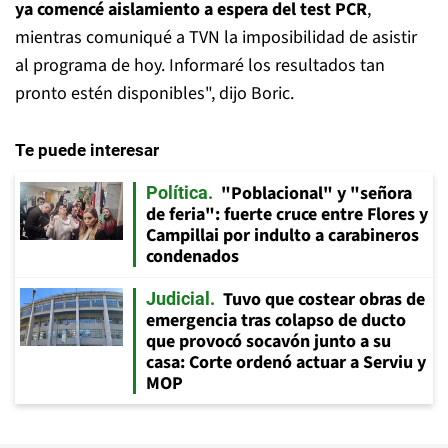
ya comencé aislamiento a espera del test PCR
,
mientras comuniqué a TVN la imposibilidad de asistir
al programa de hoy. Informaré los resultados tan
pronto estén disponibles", dijo Boric.
Te puede interesar
"Poblacional" y "señora
Política
de feria": fuerte cruce entre Flores y
Campillai por indulto a carabineros
condenados
Tuvo que costear obras de
Judicial
emergencia tras colapso de ducto
que provocó socavón junto a su
casa: Corte ordenó actuar a Serviu y
MOP