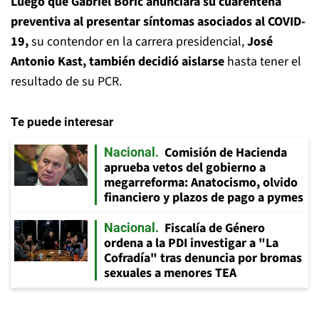
Luego que Gabriel Boric anunciara su cuarentena
preventiva al presentar síntomas asociados al COVID-
19,
su contendor en la carrera presidencial,
José
Antonio Kast, también decidió aislarse
hasta tener el
resultado de su PCR.
Te puede interesar
Comisión de Hacienda
Nacional
aprueba vetos del gobierno a
megarreforma: Anatocismo, olvido
financiero y plazos de pago a pymes
Fiscalía de Género
Nacional
ordena a la PDI investigar a "La
Cofradía" tras denuncia por bromas
sexuales a menores TEA