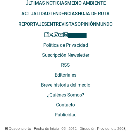
ÚLTIMAS NOTICIAS
MEDIO AMBIENTE
ACTUALIDAD
TENDENCIAS
HOJA DE RUTA
REPORTAJES
ENTREVISTAS
OPINIÓN
MUNDO
Política de Privacidad
Suscripción Newsletter
RSS
Editoriales
Breve historia del medio
¿Quiénes Somos?
Contacto
Publicidad
El Desconcierto - Fecha de Inicio: 05 - 2012 - Dirección: Providencia 2608,